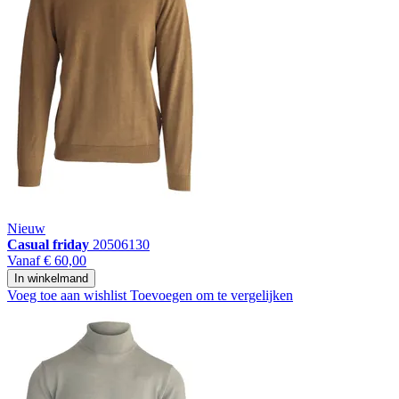
Nieuw
Casual friday
20506130
Vanaf
€ 60,00
In winkelmand
Voeg toe aan wishlist
Toevoegen om te vergelijken