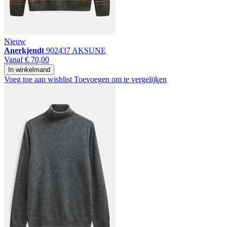
Nieuw
Anerkjendt
902437 AKSUNE
Vanaf
€ 70,00
In winkelmand
Voeg toe aan wishlist
Toevoegen om te vergelijken