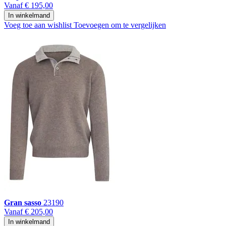
Vanaf
€ 195,00
In winkelmand
Voeg toe aan wishlist
Toevoegen om te vergelijken
Gran sasso
23190
Vanaf
€ 205,00
In winkelmand