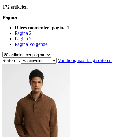
172
artikelen
Pagina
U lees momenteel pagina
1
Pagina
2
Pagina
3
Pagina
Volgende
Sorteren:
Van hoog naar laag sorteren