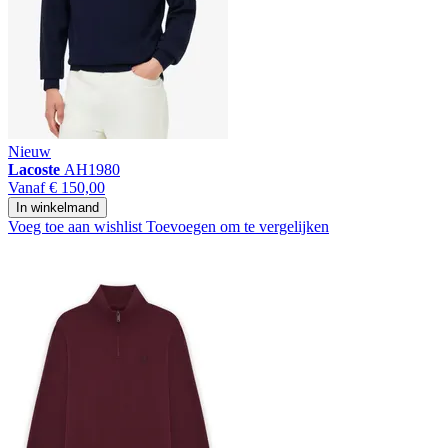
Nieuw
Lacoste
AH1980
Vanaf
€ 150,00
In winkelmand
Voeg toe aan wishlist
Toevoegen om te vergelijken