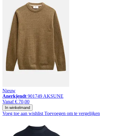
Nieuw
Anerkjendt
901749 AKSUNE
Vanaf
€ 70,00
In winkelmand
Voeg toe aan wishlist
Toevoegen om te vergelijken