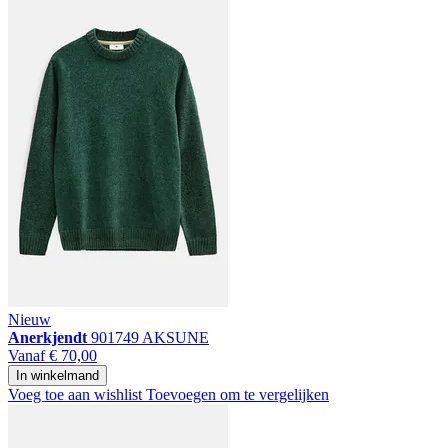
Nieuw
Anerkjendt
901749 AKSUNE
Vanaf
€ 70,00
In winkelmand
Voeg toe aan wishlist
Toevoegen om te vergelijken