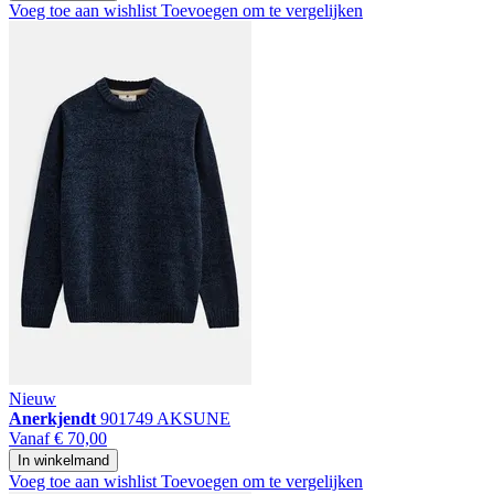
Voeg toe aan wishlist
Toevoegen om te vergelijken
Nieuw
Anerkjendt
901749 AKSUNE
Vanaf
€ 70,00
In winkelmand
Voeg toe aan wishlist
Toevoegen om te vergelijken