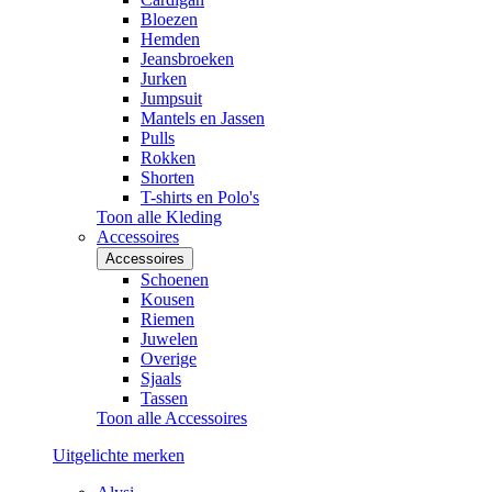
Bloezen
Hemden
Jeansbroeken
Jurken
Jumpsuit
Mantels en Jassen
Pulls
Rokken
Shorten
T-shirts en Polo's
Toon alle Kleding
Accessoires
Accessoires
Schoenen
Kousen
Riemen
Juwelen
Overige
Sjaals
Tassen
Toon alle Accessoires
Uitgelichte merken