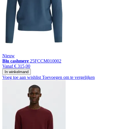
Nieuw
Blu cashmere
25FCCM010002
Vanaf
€ 315,00
In winkelmand
Voeg toe aan wishlist
Toevoegen om te vergelijken