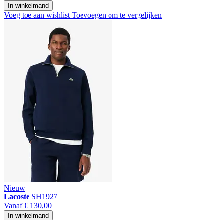
In winkelmand
Voeg toe aan wishlist
Toevoegen om te vergelijken
Nieuw
Lacoste
SH1927
Vanaf
€ 130,00
In winkelmand