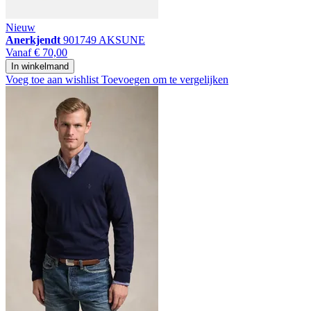
Nieuw
Anerkjendt
901749 AKSUNE
Vanaf
€ 70,00
In winkelmand
Voeg toe aan wishlist
Toevoegen om te vergelijken