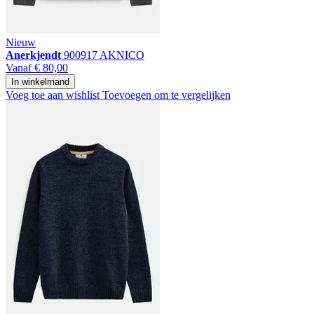
Nieuw
Anerkjendt
900917 AKNICO
Vanaf
€ 80,00
In winkelmand
Voeg toe aan wishlist
Toevoegen om te vergelijken