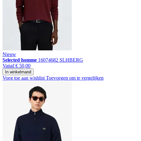
Nieuw
Selected homme
16074682 SLHBERG
Vanaf
€ 50,00
In winkelmand
Voeg toe aan wishlist
Toevoegen om te vergelijken