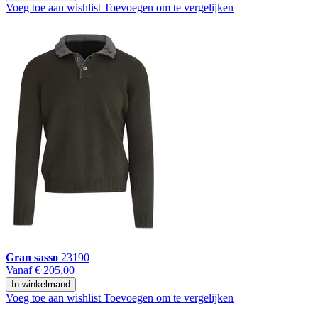
Voeg toe aan wishlist
Toevoegen om te vergelijken
Gran sasso
23190
Vanaf
€ 205,00
In winkelmand
Voeg toe aan wishlist
Toevoegen om te vergelijken