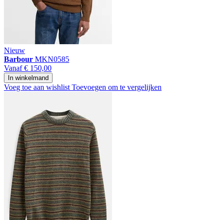
Nieuw
Barbour
MKN0585
Vanaf
€ 150,00
In winkelmand
Voeg toe aan wishlist
Toevoegen om te vergelijken