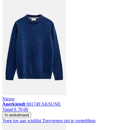
Nieuw
Anerkjendt
901749 AKSUNE
Vanaf
€ 70,00
In winkelmand
Voeg toe aan wishlist
Toevoegen om te vergelijken