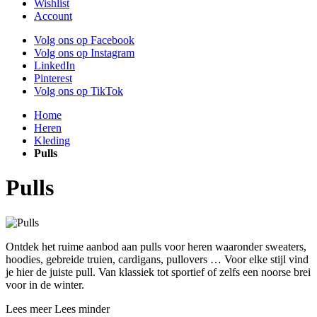
Wishlist
Account
Volg ons op Facebook
Volg ons op Instagram
LinkedIn
Pinterest
Volg ons op TikTok
Home
Heren
Kleding
Pulls
Pulls
Ontdek het ruime aanbod aan pulls voor heren waaronder sweaters,
hoodies, gebreide truien, cardigans, pullovers … Voor elke stijl vind
je hier de juiste pull. Van klassiek tot sportief of zelfs een noorse brei
voor in de winter.
Lees meer
Lees minder