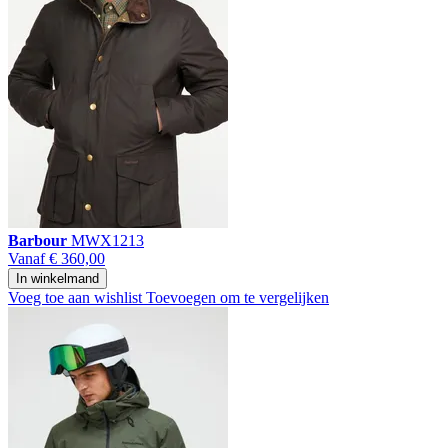
Barbour
MWX1213
Vanaf
€ 360,00
In winkelmand
Voeg toe aan wishlist
Toevoegen om te vergelijken