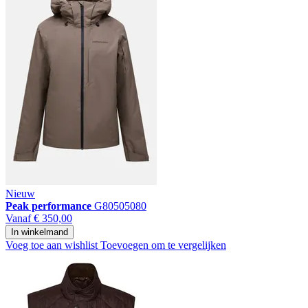
Nieuw
Peak performance
G80505080
Vanaf
€ 350,00
In winkelmand
Voeg toe aan wishlist
Toevoegen om te vergelijken