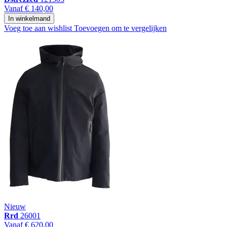
Vanaf
€ 140,00
In winkelmand
Voeg toe aan wishlist
Toevoegen om te vergelijken
Nieuw
Rrd
26001
Vanaf
€ 620,00