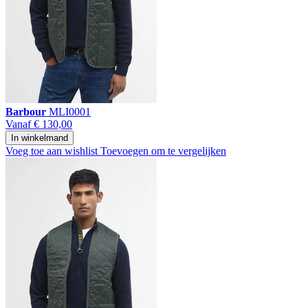
Barbour
MLI0001
Vanaf
€ 130,00
In winkelmand
Voeg toe aan wishlist
Toevoegen om te vergelijken