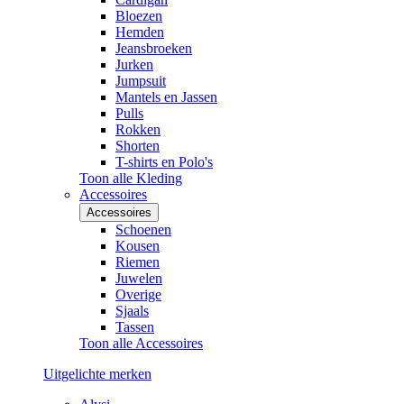
Bloezen
Hemden
Jeansbroeken
Jurken
Jumpsuit
Mantels en Jassen
Pulls
Rokken
Shorten
T-shirts en Polo's
Toon alle Kleding
Accessoires
Accessoires
Schoenen
Kousen
Riemen
Juwelen
Overige
Sjaals
Tassen
Toon alle Accessoires
Uitgelichte merken