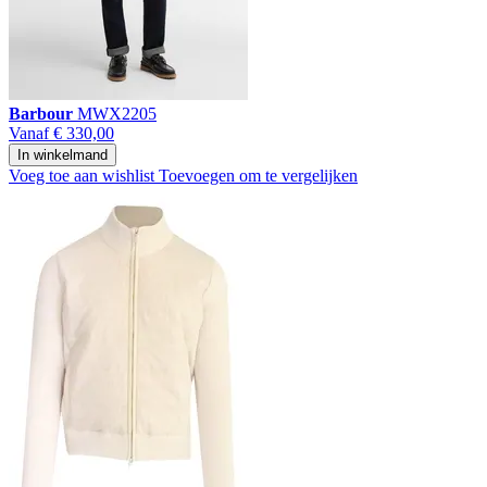
Barbour
MWX2205
Vanaf
€ 330,00
In winkelmand
Voeg toe aan wishlist
Toevoegen om te vergelijken