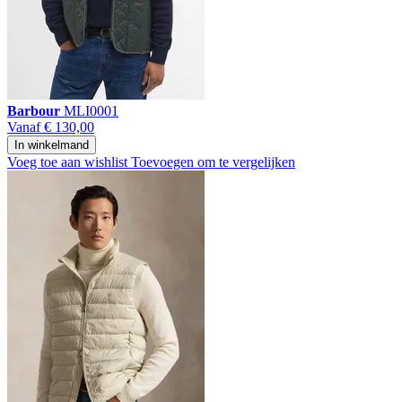
Barbour
MLI0001
Vanaf
€ 130,00
In winkelmand
Voeg toe aan wishlist
Toevoegen om te vergelijken