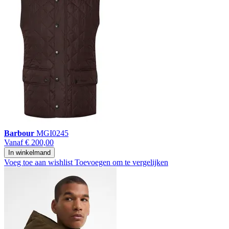
Barbour
MGI0245
Vanaf
€ 200,00
In winkelmand
Voeg toe aan wishlist
Toevoegen om te vergelijken