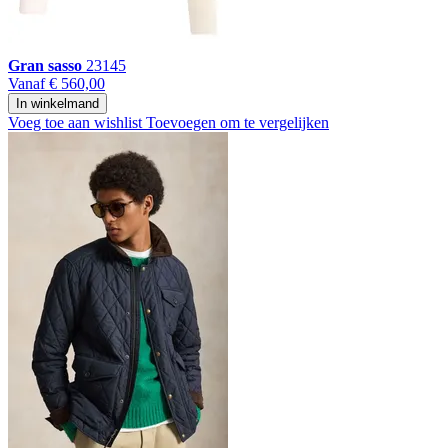
Gran sasso
23145
Vanaf
€ 560,00
In winkelmand
Voeg toe aan wishlist
Toevoegen om te vergelijken