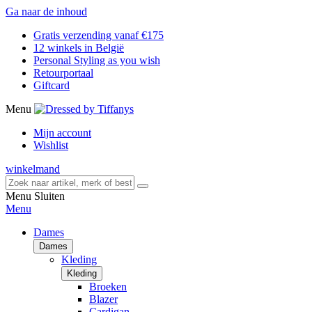
Ga naar de inhoud
Gratis verzending vanaf €175
12 winkels in België
Personal Styling as you wish
Retourportaal
Giftcard
Menu
Mijn account
Wishlist
winkelmand
Menu
Sluiten
Menu
Dames
Dames
Kleding
Kleding
Broeken
Blazer
Cardigan