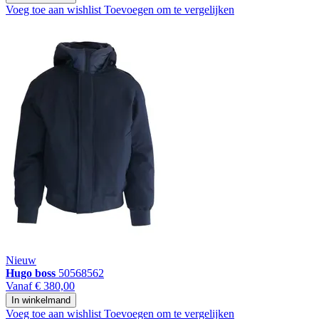
Voeg toe aan wishlist
Toevoegen om te vergelijken
Nieuw
Hugo boss
50568562
Vanaf
€ 380,00
In winkelmand
Voeg toe aan wishlist
Toevoegen om te vergelijken