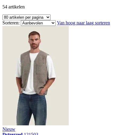
54
artikelen
Sorteren:
Van hoog naar laag sorteren
Nieuw
Dstrezzed
121503