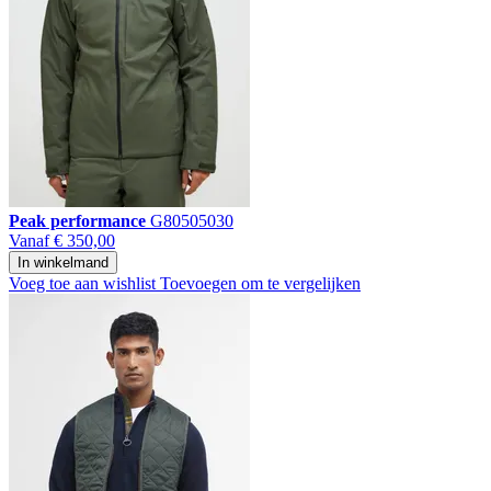
Peak performance
G80505030
Vanaf
€ 350,00
In winkelmand
Voeg toe aan wishlist
Toevoegen om te vergelijken