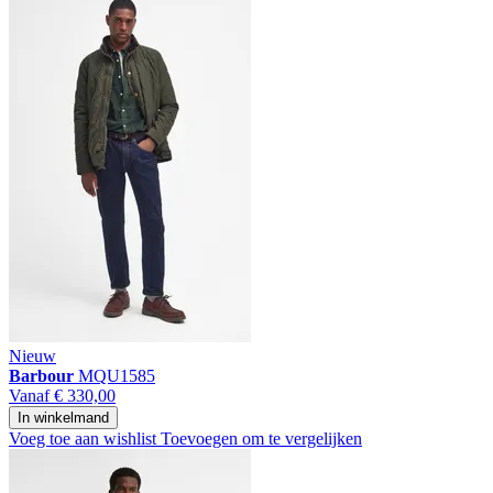
Nieuw
Barbour
MQU1585
Vanaf
€ 330,00
In winkelmand
Voeg toe aan wishlist
Toevoegen om te vergelijken