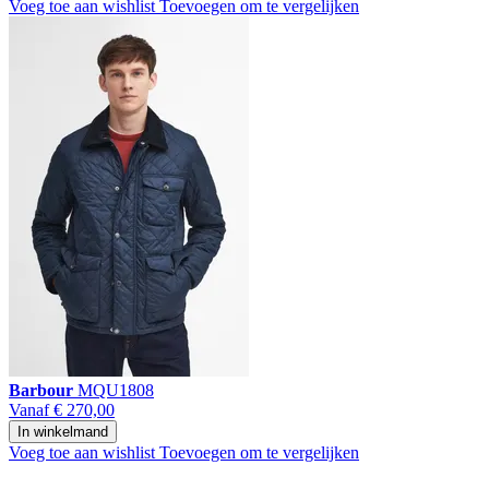
Voeg toe aan wishlist
Toevoegen om te vergelijken
Barbour
MQU1808
Vanaf
€ 270,00
In winkelmand
Voeg toe aan wishlist
Toevoegen om te vergelijken