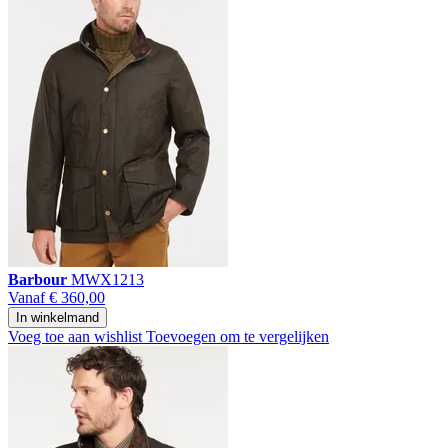
Barbour
MWX1213
Vanaf
€ 360,00
In winkelmand
Voeg toe aan wishlist
Toevoegen om te vergelijken