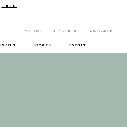
Giftcard
WINKELMAND
WISHLIST
MIJN ACCOUNT
INKELS
STORIES
EVENTS