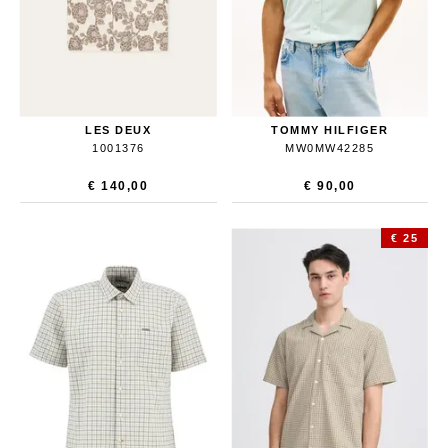
LES DEUX
TOMMY HILFIGER
1001376
MW0MW42285
€ 140,00
€ 90,00
€ 25