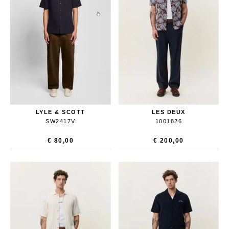
LYLE & SCOTT
LES DEUX
SW2417V
1001826
€ 80,00
€ 200,00