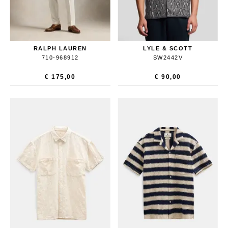
RALPH LAUREN
LYLE & SCOTT
710-968912
SW2442V
€ 175,00
€ 90,00