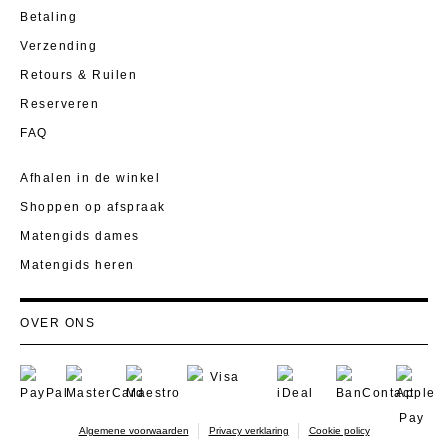
Betaling
Verzending
Retours & Ruilen
Reserveren
FAQ
Afhalen in de winkel
Shoppen op afspraak
Matengids dames
Matengids heren
OVER ONS
Visie
Sociaal engagement
Familieverhaal
Algemene voorwaarden
Privacy verklaring
Cookie policy
Jobs