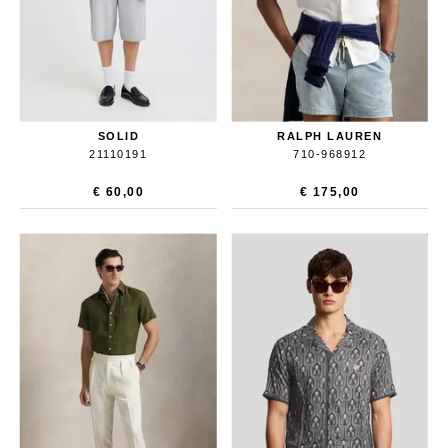
SOLID
RALPH LAUREN
21110191
710-968912
€ 60,00
€ 175,00