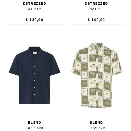
DSTREZZED
DSTREZZED
311519
421162
€ 130,00
€ 140,00
BLEND
BLEND
20720698
20720579