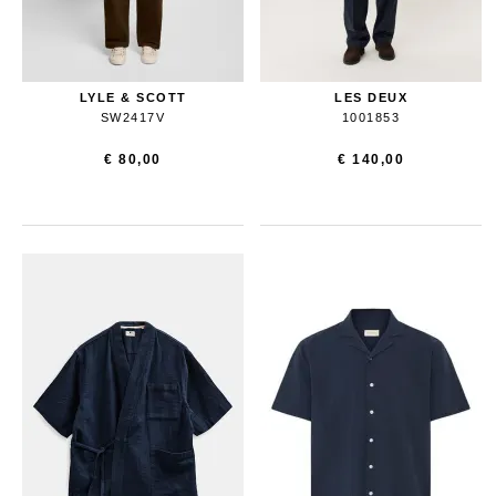
LYLE & SCOTT
LES DEUX
SW2417V
1001853
€ 80,00
€ 140,00