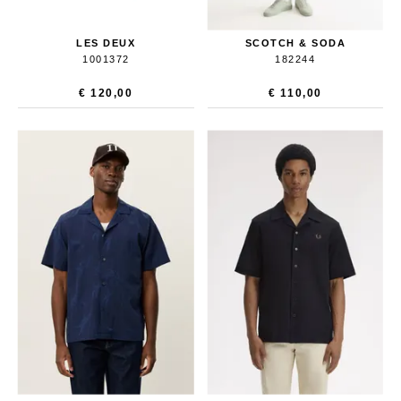
LES DEUX
SCOTCH & SODA
1001372
182244
€ 120,00
€ 110,00