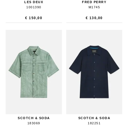
LES DEUX
FRED PERRY
1001390
M1745
€ 150,00
€ 130,00
SCOTCH & SODA
SCOTCH & SODA
183069
182251