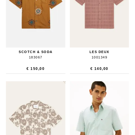
SCOTCH & SODA
LES DEUX
183067
1001349
€ 150,00
€ 140,00