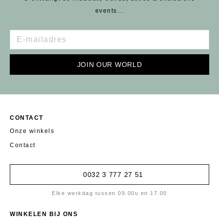
events...
JOIN OUR WORLD
CONTACT
Onze winkels
Contact
0032 3 777 27 51
Elke werkdag tussen 09.00u en 17.00
WINKELEN BIJ ONS