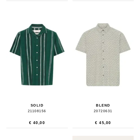
SOLID
BLEND
21108156
20720631
€ 40,00
€ 45,00