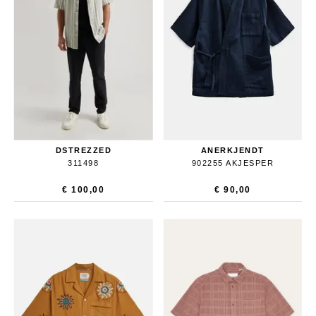
DSTREZZED
ANERKJENDT
311498
902255 AKJESPER
€ 100,00
€ 90,00