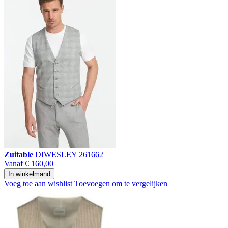
Zuitable
DIWESLEY 261662
Vanaf
€ 160,00
In winkelmand
Voeg toe aan wishlist
Toevoegen om te vergelijken