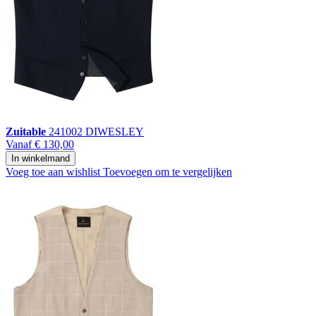
Zuitable
241002 DIWESLEY
Vanaf
€ 130,00
In winkelmand
Voeg toe aan wishlist
Toevoegen om te vergelijken