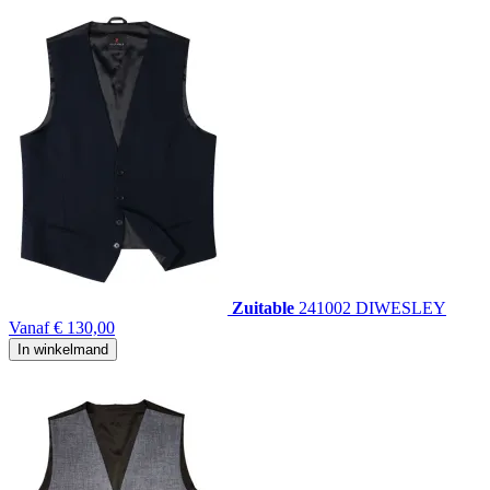
Zuitable
241002 DIWESLEY
Vanaf
€ 130,00
In winkelmand