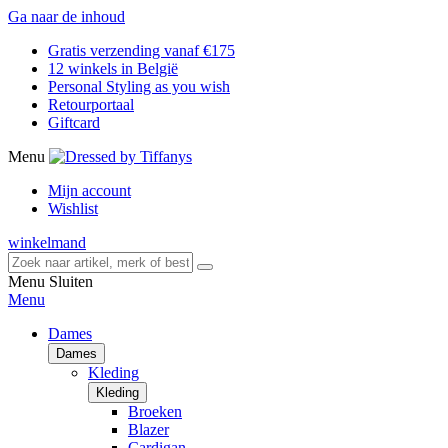
Ga naar de inhoud
Gratis verzending vanaf €175
12 winkels in België
Personal Styling as you wish
Retourportaal
Giftcard
Menu
Mijn account
Wishlist
winkelmand
Menu
Sluiten
Menu
Dames
Dames
Kleding
Kleding
Broeken
Blazer
Cardigan