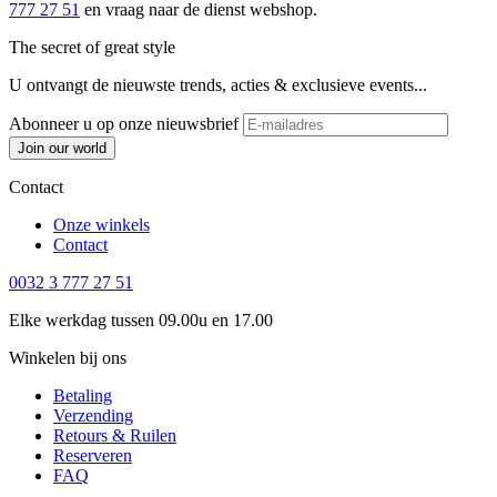
777 27 51
en vraag naar de dienst webshop.
The secret of great style
U ontvangt de nieuwste trends, acties & exclusieve events...
Abonneer u op onze nieuwsbrief
Join our world
Contact
Onze winkels
Contact
0032 3 777 27 51
Elke werkdag tussen 09.00u en 17.00
Winkelen bij ons
Betaling
Verzending
Retours & Ruilen
Reserveren
FAQ