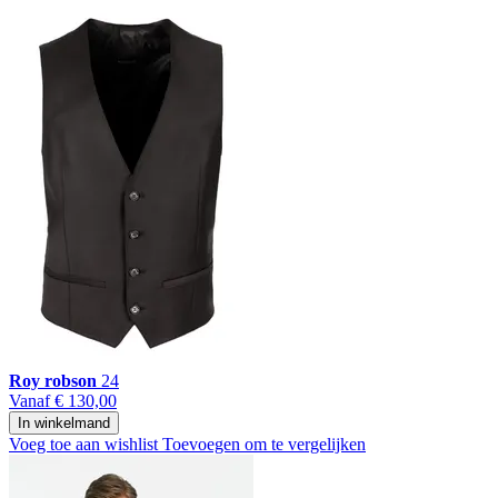
Roy robson
24
Vanaf
€ 130,00
In winkelmand
Voeg toe aan wishlist
Toevoegen om te vergelijken