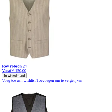
Roy robson
24
Vanaf
€ 150,00
In winkelmand
Voeg toe aan wishlist
Toevoegen om te vergelijken