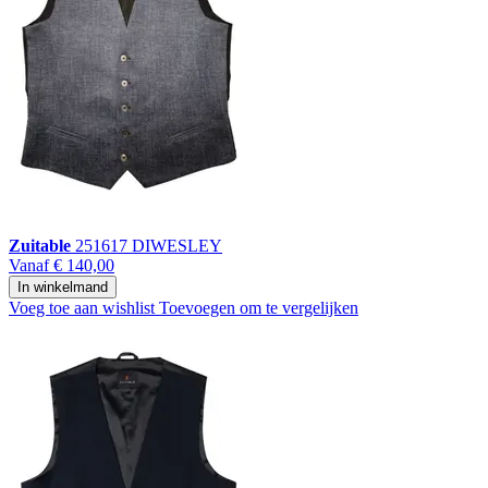
Zuitable
251617 DIWESLEY
Vanaf
€ 140,00
In winkelmand
Voeg toe aan wishlist
Toevoegen om te vergelijken