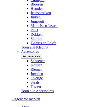
Bloezen
Hemden
Jeansbroeken
Jurken
Jumpsuit
Mantels en Jassen
Pulls
Rokken
Shorten
T-shirts en Polo's
Toon alle Kleding
Accessoires
Accessoires
Schoenen
Kousen
Riemen
Juwelen
Overige
Sjaals
Tassen
Toon alle Accessoires
Uitgelichte merken