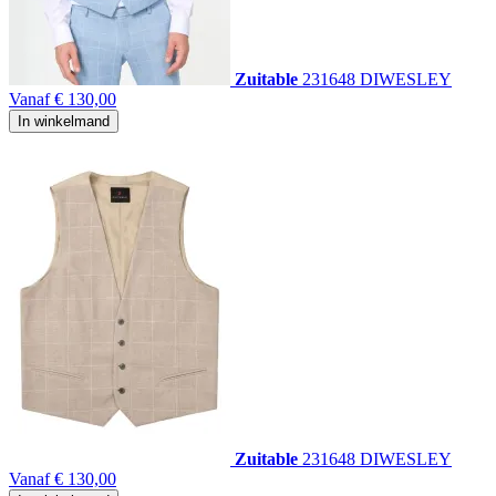
Zuitable
231648 DIWESLEY
Vanaf
€ 130,00
In winkelmand
Zuitable
231648 DIWESLEY
Vanaf
€ 130,00