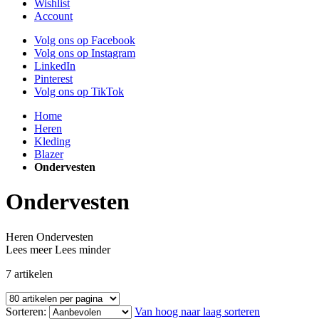
Wishlist
Account
Volg ons op Facebook
Volg ons op Instagram
LinkedIn
Pinterest
Volg ons op TikTok
Home
Heren
Kleding
Blazer
Ondervesten
Ondervesten
Heren Ondervesten
Lees meer
Lees minder
7
artikelen
Sorteren:
Van hoog naar laag sorteren