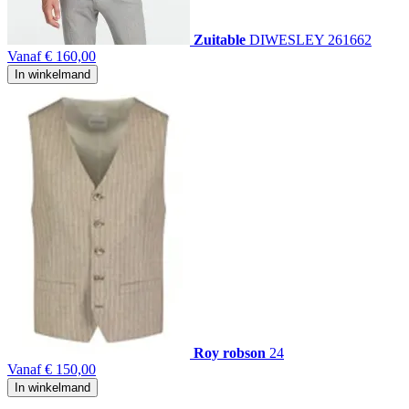
Zuitable
DIWESLEY 261662
Vanaf
€ 160,00
In winkelmand
Roy robson
24
Vanaf
€ 150,00
In winkelmand