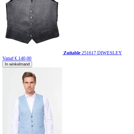
Zuitable
251617 DIWESLEY
Vanaf
€ 140,00
In winkelmand