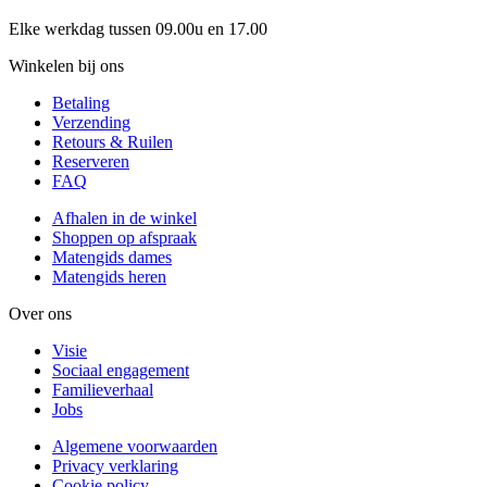
Elke werkdag tussen 09.00u en 17.00
Winkelen bij ons
Betaling
Verzending
Retours & Ruilen
Reserveren
FAQ
Afhalen in de winkel
Shoppen op afspraak
Matengids dames
Matengids heren
Over ons
Visie
Sociaal engagement
Familieverhaal
Jobs
Algemene voorwaarden
Privacy verklaring
Cookie policy