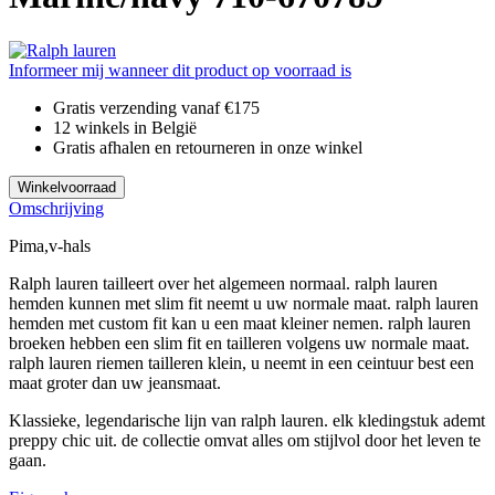
Informeer mij wanneer dit product op voorraad is
Gratis verzending vanaf €175
12 winkels in België
Gratis afhalen en retourneren in onze winkel
Winkelvoorraad
Omschrijving
Pima,v-hals
Ralph lauren tailleert over het algemeen normaal. ralph lauren
hemden kunnen met slim fit neemt u uw normale maat. ralph lauren
hemden met custom fit kan u een maat kleiner nemen. ralph lauren
broeken hebben een slim fit en tailleren volgens uw normale maat.
ralph lauren riemen tailleren klein, u neemt in een ceintuur best een
maat groter dan uw jeansmaat.
Klassieke, legendarische lijn van ralph lauren. elk kledingstuk ademt
preppy chic uit. de collectie omvat alles om stijlvol door het leven te
gaan.