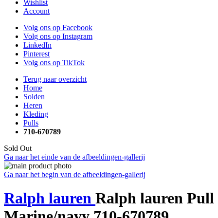
Wishlist
Account
Volg ons op Facebook
Volg ons op Instagram
LinkedIn
Pinterest
Volg ons op TikTok
Terug naar overzicht
Home
Solden
Heren
Kleding
Pulls
710-670789
Sold Out
Ga naar het einde van de afbeeldingen-gallerij
Ga naar het begin van de afbeeldingen-gallerij
Ralph lauren
Ralph lauren Pull
Marine/navy 710-670789