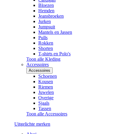
Bloezen
Hemden
Jeansbroeken
Jurken
Jumpsuit
Mantels en Jassen
Pulls
Rokken
Shorten
T-shirts en Polo's
Toon alle Kleding
Accessoires
Accessoires
Schoenen
Kousen
Riemen
Juwelen
Overige
Sjaals
Tassen
Toon alle Accessoires
Uitgelichte merken