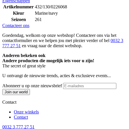
Eigenschappen
Artikelnummer
432/130/0226068
Kleur
Marine/navy
Seizoen
261
Contacteer ons
Goedendag, welkom op onze webshop! Contacteer ons via het
contactformulier en we helpen jou met plezier verder of bel
0032 3
777 27 51
en vraag naar de dienst webshop.
Anderen bekeken ook
Andere producten die mogelijk iets voor u zijn!
The secret of great style
U ontvangt de nieuwste trends, acties & exclusieve events...
Abonneer u op onze nieuwsbrief
Join our world
Contact
Onze winkels
Contact
0032 3 777 27 51