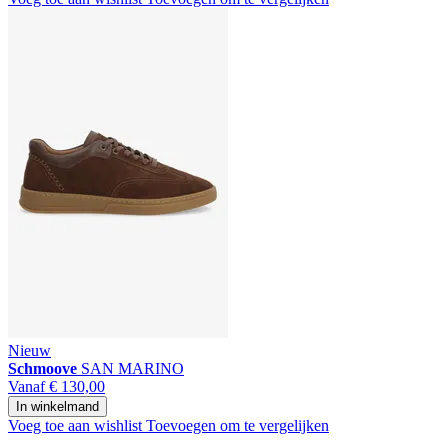
Nieuw
Schmoove
SAN MARINO
Vanaf
€ 130,00
In winkelmand
Voeg toe aan wishlist
Toevoegen om te vergelijken