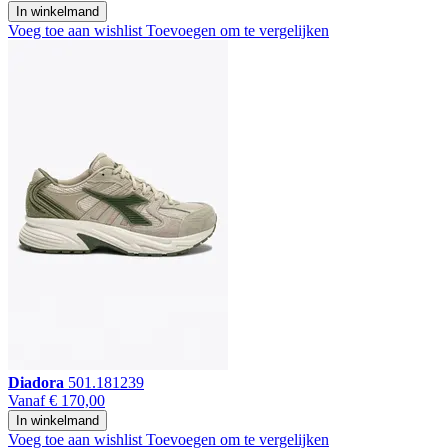
In winkelmand
Voeg toe aan wishlist
Toevoegen om te vergelijken
Diadora
501.181239
Vanaf
€ 170,00
In winkelmand
Voeg toe aan wishlist
Toevoegen om te vergelijken