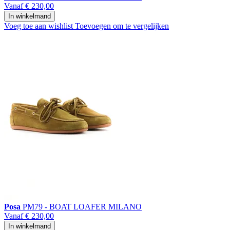
Vanaf
€ 230,00
In winkelmand
Voeg toe aan wishlist
Toevoegen om te vergelijken
Posa
PM79 - BOAT LOAFER MILANO
Vanaf
€ 230,00
In winkelmand