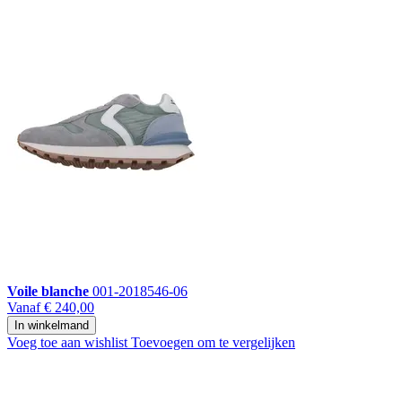
Voile blanche
001-2018546-06
Vanaf
€ 240,00
In winkelmand
Voeg toe aan wishlist
Toevoegen om te vergelijken