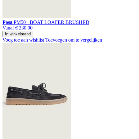
Posa
PM50 - BOAT LOAFER BRUSHED
Vanaf
€ 230,00
In winkelmand
Voeg toe aan wishlist
Toevoegen om te vergelijken