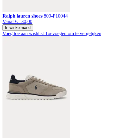
Ralph lauren shoes
809-P10044
Vanaf
€ 130,00
In winkelmand
Voeg toe aan wishlist
Toevoegen om te vergelijken