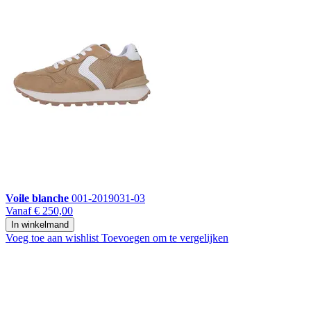
Voile blanche
001-2019031-03
Vanaf
€ 250,00
In winkelmand
Voeg toe aan wishlist
Toevoegen om te vergelijken