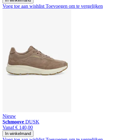
In winkelmand
Voeg toe aan wishlist
Toevoegen om te vergelijken
Nieuw
Schmoove
DUSK
Vanaf
€ 140,00
In winkelmand
Voeg toe aan wishlist
Toevoegen om te vergelijken