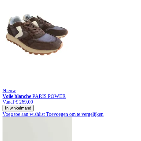
Nieuw
Voile blanche
PARIS POWER
Vanaf
€ 269,00
In winkelmand
Voeg toe aan wishlist
Toevoegen om te vergelijken