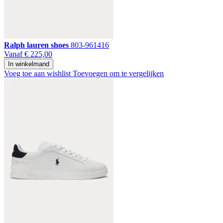
Ralph lauren shoes
803-961416
Vanaf
€ 225,00
In winkelmand
Voeg toe aan wishlist
Toevoegen om te vergelijken