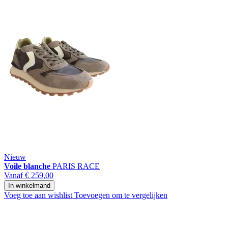
Nieuw
Voile blanche
PARIS RACE
Vanaf
€ 259,00
In winkelmand
Voeg toe aan wishlist
Toevoegen om te vergelijken