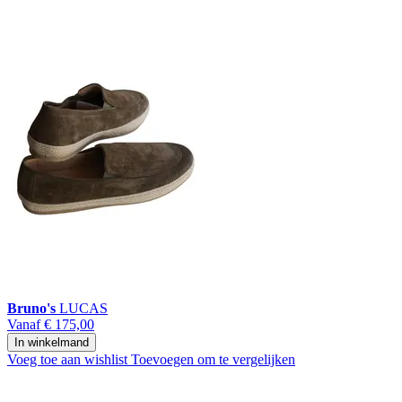
Bruno's
LUCAS
Vanaf
€ 175,00
In winkelmand
Voeg toe aan wishlist
Toevoegen om te vergelijken