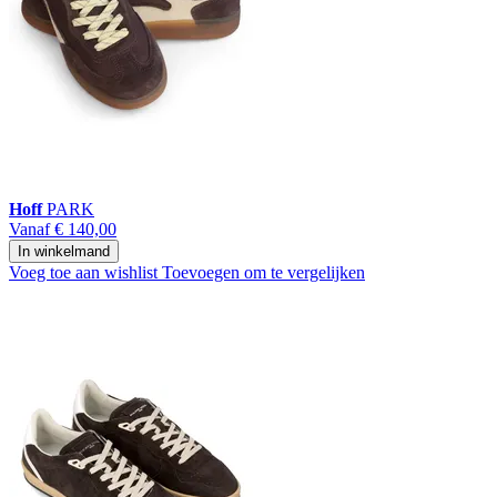
Hoff
PARK
Vanaf
€ 140,00
In winkelmand
Voeg toe aan wishlist
Toevoegen om te vergelijken