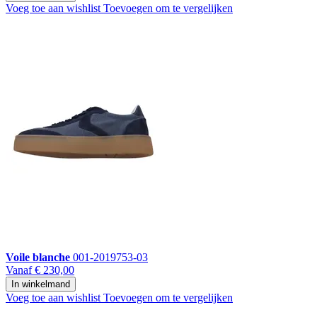
Voeg toe aan wishlist
Toevoegen om te vergelijken
Voile blanche
001-2019753-03
Vanaf
€ 230,00
In winkelmand
Voeg toe aan wishlist
Toevoegen om te vergelijken