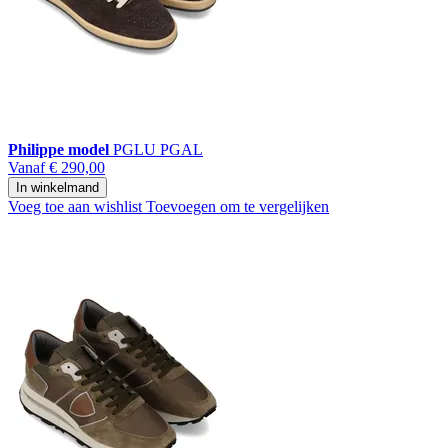
Philippe model
PGLU PGAL
Vanaf
€ 290,00
In winkelmand
Voeg toe aan wishlist
Toevoegen om te vergelijken