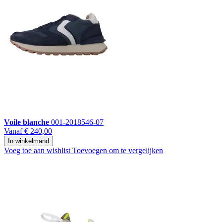
Voile blanche
001-2018546-07
Vanaf
€ 240,00
In winkelmand
Voeg toe aan wishlist
Toevoegen om te vergelijken