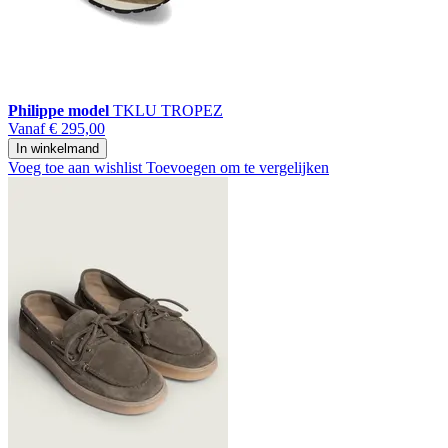
Philippe model
TKLU TROPEZ
Vanaf
€ 295,00
In winkelmand
Voeg toe aan wishlist
Toevoegen om te vergelijken