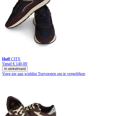
Hoff
CITY
Vanaf
€ 140,00
In winkelmand
Voeg toe aan wishlist
Toevoegen om te vergelijken