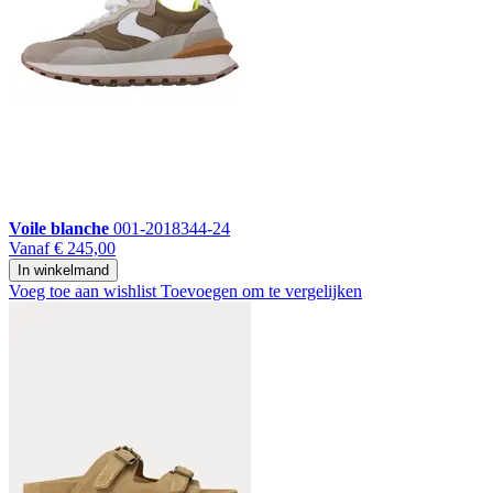
Voile blanche
001-2018344-24
Vanaf
€ 245,00
In winkelmand
Voeg toe aan wishlist
Toevoegen om te vergelijken