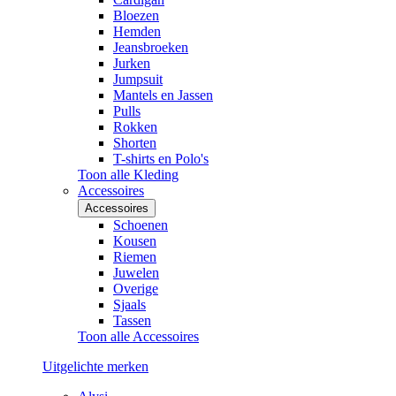
Bloezen
Hemden
Jeansbroeken
Jurken
Jumpsuit
Mantels en Jassen
Pulls
Rokken
Shorten
T-shirts en Polo's
Toon alle Kleding
Accessoires
Accessoires
Schoenen
Kousen
Riemen
Juwelen
Overige
Sjaals
Tassen
Toon alle Accessoires
Uitgelichte merken