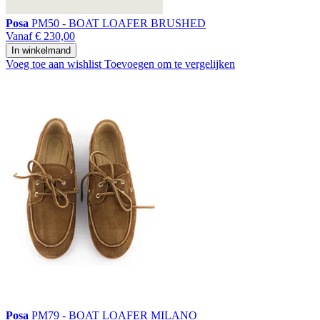
Posa
PM50 - BOAT LOAFER BRUSHED
Vanaf
€ 230,00
In winkelmand
Voeg toe aan wishlist
Toevoegen om te vergelijken
Posa
PM79 - BOAT LOAFER MILANO