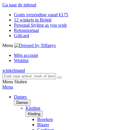
Ga naar de inhoud
Gratis verzending vanaf €175
12 winkels in België
Personal Styling as you wish
Retourportaal
Giftcard
Menu
Mijn account
Wishlist
winkelmand
Menu
Sluiten
Menu
Dames
Dames
Kleding
Kleding
Broeken
Blazer
Cardigan