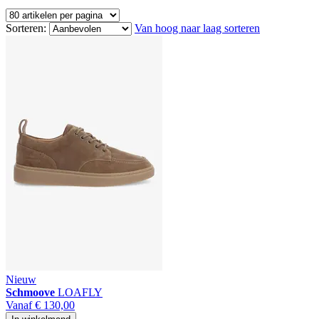
Sorteren:
Van hoog naar laag sorteren
Nieuw
Schmoove
LOAFLY
Vanaf
€ 130,00