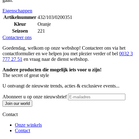
gaan.
Eigenschappen
Artikelnummer
432/103/0200351
Kleur
Oranje
Seizoen
221
Contacteer ons
Goedendag, welkom op onze webshop! Contacteer ons via het
contactformulier en we helpen jou met plezier verder of bel
0032 3
777 27 51
en vraag naar de dienst webshop.
Andere producten die mogelijk iets voor u zijn!
The secret of great style
U ontvangt de nieuwste trends, acties & exclusieve events...
Abonneer u op onze nieuwsbrief
Join our world
Contact
Onze winkels
Contact