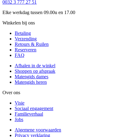
0032 3 777 27 51
Elke werkdag tussen 09.00u en 17.00
Winkelen bij ons
Betaling
Verzending
Retours & Ruilen
Reserveren
FAQ
Afhalen in de winkel
Shoppen op afspraak
Matengids dames
Matengids heren
Over ons
Visie
Sociaal engagement
Familieverhaal
Jobs
Algemene voorwaarden
Privacy verklaring