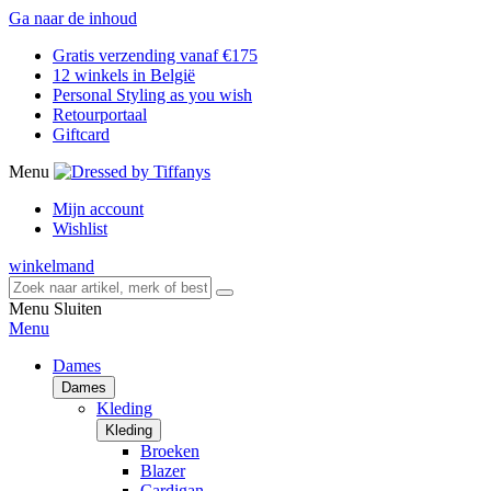
Ga naar de inhoud
Gratis verzending vanaf €175
12 winkels in België
Personal Styling as you wish
Retourportaal
Giftcard
Menu
Mijn account
Wishlist
winkelmand
Menu
Sluiten
Menu
Dames
Dames
Kleding
Kleding
Broeken
Blazer
Cardigan