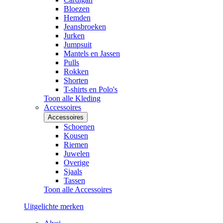
Bloezen
Hemden
Jeansbroeken
Jurken
Jumpsuit
Mantels en Jassen
Pulls
Rokken
Shorten
T-shirts en Polo's
Toon alle Kleding
Accessoires
Accessoires
Schoenen
Kousen
Riemen
Juwelen
Overige
Sjaals
Tassen
Toon alle Accessoires
Uitgelichte merken