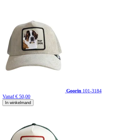
Goorin
101-3184
Vanaf
€ 50,00
In winkelmand