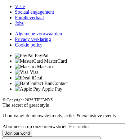
Visie
Sociaal engagement
Familieverhaal
Jobs
Algemene voorwaarden
Privacy verklaring
Cookie policy
PayPal
MasterCard
Maestro
Visa
iDeal
BanContact
Apple Pay
© Copyright 2026 TIFFANYS
The secret of great style
U ontvangt de nieuwste trends, acties & exclusieve events...
Abonneer u op onze nieuwsbrief
Join our world