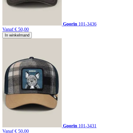
Goorin
101-3436
Vanaf
€ 50,00
In winkelmand
Goorin
101-3431
Vanaf
€ 50,00