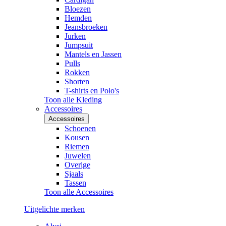
Bloezen
Hemden
Jeansbroeken
Jurken
Jumpsuit
Mantels en Jassen
Pulls
Rokken
Shorten
T-shirts en Polo's
Toon alle Kleding
Accessoires
Accessoires
Schoenen
Kousen
Riemen
Juwelen
Overige
Sjaals
Tassen
Toon alle Accessoires
Uitgelichte merken