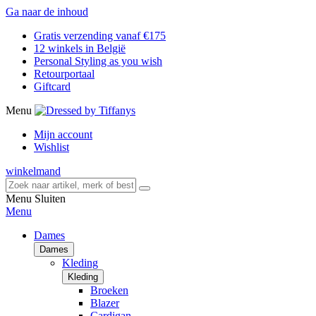
Ga naar de inhoud
Gratis verzending vanaf €175
12 winkels in België
Personal Styling as you wish
Retourportaal
Giftcard
Menu
Mijn account
Wishlist
winkelmand
Menu
Sluiten
Menu
Dames
Dames
Kleding
Kleding
Broeken
Blazer
Cardigan