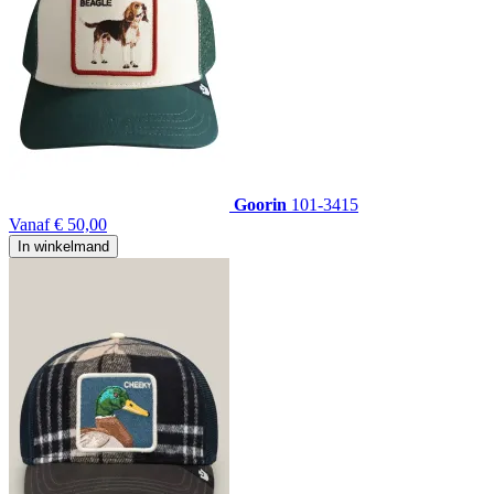
Goorin
101-3415
Vanaf
€ 50,00
In winkelmand