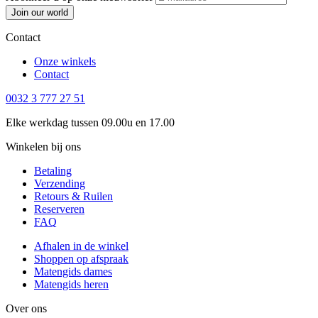
Join our world
Contact
Onze winkels
Contact
0032 3 777 27 51
Elke werkdag tussen 09.00u en 17.00
Winkelen bij ons
Betaling
Verzending
Retours & Ruilen
Reserveren
FAQ
Afhalen in de winkel
Shoppen op afspraak
Matengids dames
Matengids heren
Over ons