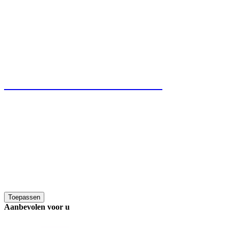
ACCESSOIRES
CADEAUBONNEN
Toepassen
Aanbevolen voor u