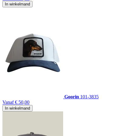
In winkelmand
Goorin
101-3835
Vanaf
€ 50,00
In winkelmand