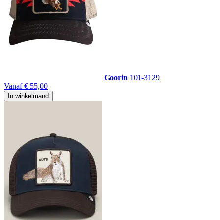
Goorin
101-3129
Vanaf
€ 55,00
In winkelmand