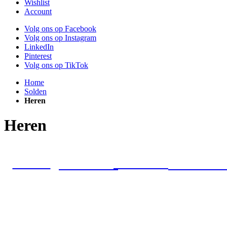
Wishlist
Account
Volg ons op Facebook
Volg ons op Instagram
LinkedIn
Pinterest
Volg ons op TikTok
Home
Solden
Heren
Heren
JEANS
HEMDEN
T-SHIRTS
BROEKE