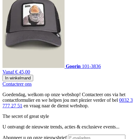
Goorin
101-3836
Vanaf
€ 45,00
In winkelmand
Contacteer ons
Goedendag, welkom op onze webshop! Contacteer ons via het
contactformulier en we helpen jou met plezier verder of bel
0032 3
777 27 51
en vraag naar de dienst webshop.
The secret of great style
U ontvangt de nieuwste trends, acties & exclusieve events...
Abonneer u op onze nieuwsbrief