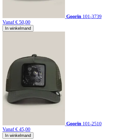
Goorin
101-3739
Vanaf
€ 50,00
In winkelmand
Goorin
101-2510
Vanaf
€ 45,00
In winkelmand