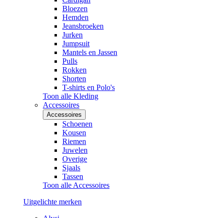
Bloezen
Hemden
Jeansbroeken
Jurken
Jumpsuit
Mantels en Jassen
Pulls
Rokken
Shorten
T-shirts en Polo's
Toon alle Kleding
Accessoires
Accessoires
Schoenen
Kousen
Riemen
Juwelen
Overige
Sjaals
Tassen
Toon alle Accessoires
Uitgelichte merken