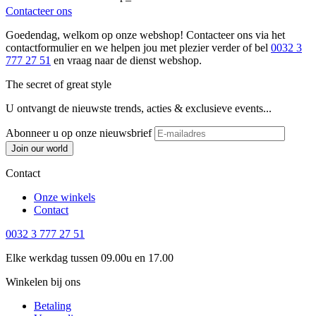
Contacteer ons
Goedendag, welkom op onze webshop! Contacteer ons via het
contactformulier en we helpen jou met plezier verder of bel
0032 3
777 27 51
en vraag naar de dienst webshop.
The secret of great style
U ontvangt de nieuwste trends, acties & exclusieve events...
Abonneer u op onze nieuwsbrief
Join our world
Contact
Onze winkels
Contact
0032 3 777 27 51
Elke werkdag tussen 09.00u en 17.00
Winkelen bij ons
Betaling