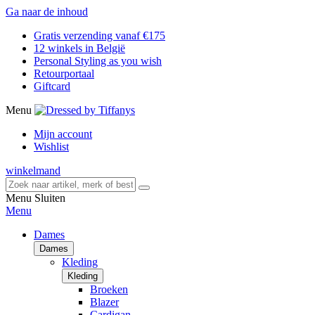
Ga naar de inhoud
Gratis verzending vanaf €175
12 winkels in België
Personal Styling as you wish
Retourportaal
Giftcard
Menu
Mijn account
Wishlist
winkelmand
Menu
Sluiten
Menu
Dames
Dames
Kleding
Kleding
Broeken
Blazer
Cardigan