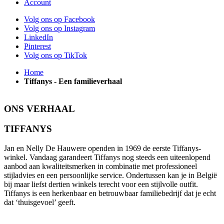
Account
Volg ons op Facebook
Volg ons op Instagram
LinkedIn
Pinterest
Volg ons op TikTok
Home
Tiffanys - Een familieverhaal
ONS VERHAAL
TIFFANYS
Jan en Nelly De Hauwere openden in 1969 de eerste Tiffanys-
winkel. Vandaag garandeert Tiffanys nog steeds een uiteenlopend
aanbod aan kwaliteitsmerken in combinatie met professioneel
stijladvies en een persoonlijke service. Ondertussen kan je in België
bij maar liefst dertien winkels terecht voor een stijlvolle outfit.
Tiffanys is een herkenbaar en betrouwbaar familiebedrijf dat je echt
dat ‘thuisgevoel’ geeft.