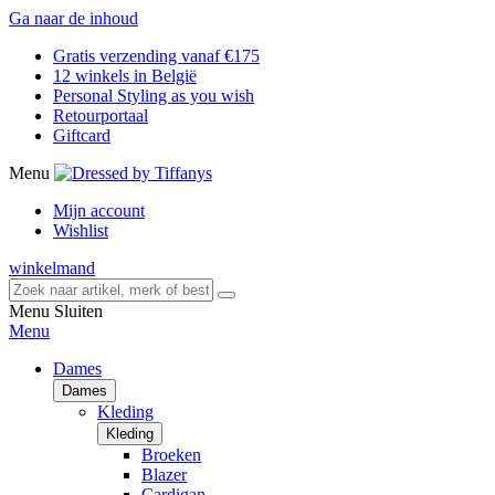
Ga naar de inhoud
Gratis verzending vanaf €175
12 winkels in België
Personal Styling as you wish
Retourportaal
Giftcard
Menu
Mijn account
Wishlist
winkelmand
Menu
Sluiten
Menu
Dames
Dames
Kleding
Kleding
Broeken
Blazer
Cardigan