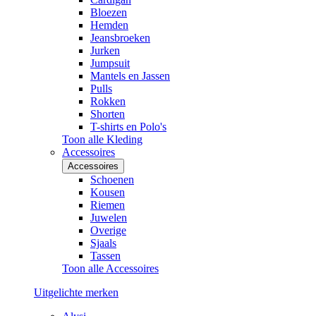
Bloezen
Hemden
Jeansbroeken
Jurken
Jumpsuit
Mantels en Jassen
Pulls
Rokken
Shorten
T-shirts en Polo's
Toon alle Kleding
Accessoires
Accessoires
Schoenen
Kousen
Riemen
Juwelen
Overige
Sjaals
Tassen
Toon alle Accessoires
Uitgelichte merken