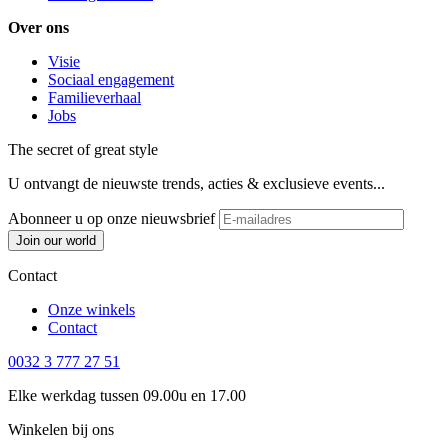
Over ons
Visie
Sociaal engagement
Familieverhaal
Jobs
The secret of great style
U ontvangt de nieuwste trends, acties & exclusieve events...
Abonneer u op onze nieuwsbrief
Join our world
Contact
Onze winkels
Contact
0032 3 777 27 51
Elke werkdag tussen 09.00u en 17.00
Winkelen bij ons