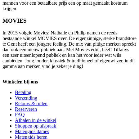
mannen voor een betaalbare prijs een op maat gemaakt kostuum
krijgen.
MOVIES
In 2015 volgde Movies: Nathalie en Philip namen de reeds
bestaande winkel MOVIES over. De eigenzinnige, sterke brandstore
te Gent heeft een jongere feeling. De mix van pittige merken spreekt
dan ook een nieuw publiek aan. Met Movies erbij, heeft Tiffanys
een zeer uiteenlopend publiek en kan het voor ieder wat wils
aanbieden. Jong, ouder, klassiek & traditioneel of eigenwijzer, in dit
gamma aan merken vind je zeker je ding!
Winkelen bij ons
Betaling
Verzending
Retours & ruilen
Reserveren
FAQ
Afhalen in de winkel
Shoppen op afspraak
Matengids dames
Matengids heren