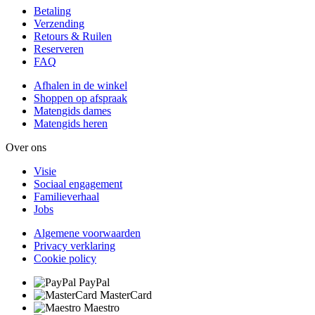
Betaling
Verzending
Retours & Ruilen
Reserveren
FAQ
Afhalen in de winkel
Shoppen op afspraak
Matengids dames
Matengids heren
Over ons
Visie
Sociaal engagement
Familieverhaal
Jobs
Algemene voorwaarden
Privacy verklaring
Cookie policy
PayPal
MasterCard
Maestro