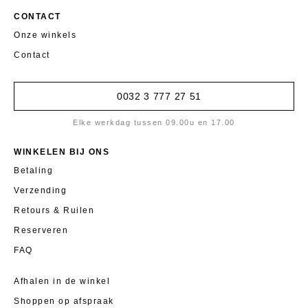
CONTACT
Onze winkels
Contact
0032 3 777 27 51
Elke werkdag tussen 09.00u en 17.00
WINKELEN BIJ ONS
Betaling
Verzending
Retours & Ruilen
Reserveren
FAQ
Afhalen in de winkel
Shoppen op afspraak