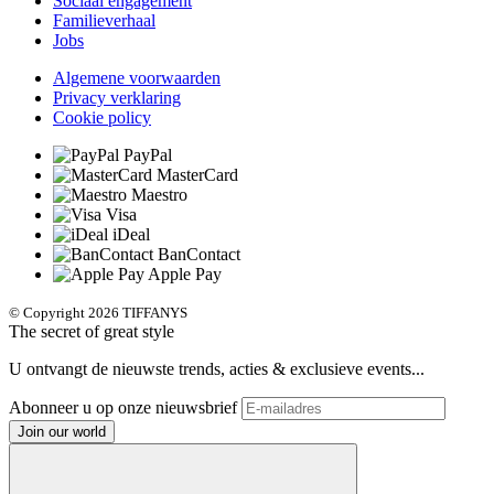
Sociaal engagement
Familieverhaal
Jobs
Algemene voorwaarden
Privacy verklaring
Cookie policy
PayPal
MasterCard
Maestro
Visa
iDeal
BanContact
Apple Pay
© Copyright 2026 TIFFANYS
The secret of great style
U ontvangt de nieuwste trends, acties & exclusieve events...
Abonneer u op onze nieuwsbrief
Join our world