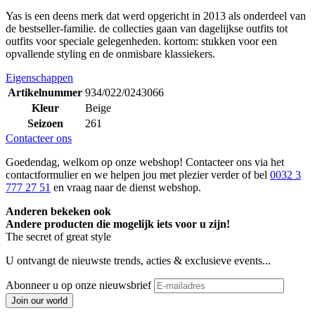
Yas is een deens merk dat werd opgericht in 2013 als onderdeel van
de bestseller-familie. de collecties gaan van dagelijkse outfits tot
outfits voor speciale gelegenheden. kortom: stukken voor een
opvallende styling en de onmisbare klassiekers.
Eigenschappen
Artikelnummer
934/022/0243066
Kleur
Beige
Seizoen
261
Contacteer ons
Goedendag, welkom op onze webshop! Contacteer ons via het
contactformulier en we helpen jou met plezier verder of bel
0032 3
777 27 51
en vraag naar de dienst webshop.
Anderen bekeken ook
Andere producten die mogelijk iets voor u zijn!
The secret of great style
U ontvangt de nieuwste trends, acties & exclusieve events...
Abonneer u op onze nieuwsbrief
Join our world