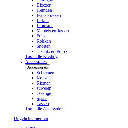
Bloezen
Hemden
Jeansbroeken
Jurken
Jumpsuit
Mantels en Jassen
Pulls
Rokken
Shorten
T-shirts en Polo's
Toon alle Kleding
Accessoires
Accessoires
Schoenen
Kousen
Riemen
Juwelen
Overige
Sjaals
Tassen
Toon alle Accessoires
Uitgelichte merken