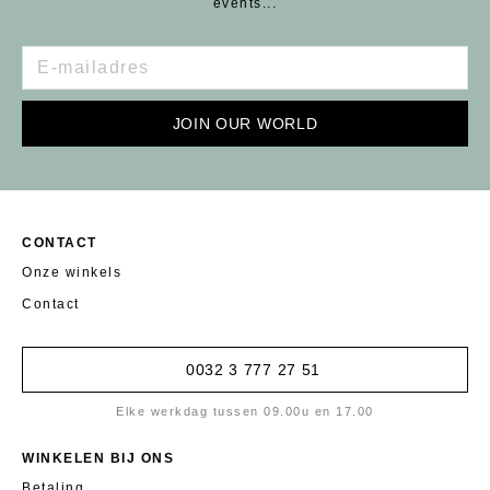
events...
JOIN OUR WORLD
CONTACT
Onze winkels
Contact
0032 3 777 27 51
Elke werkdag tussen 09.00u en 17.00
WINKELEN BIJ ONS
Betaling