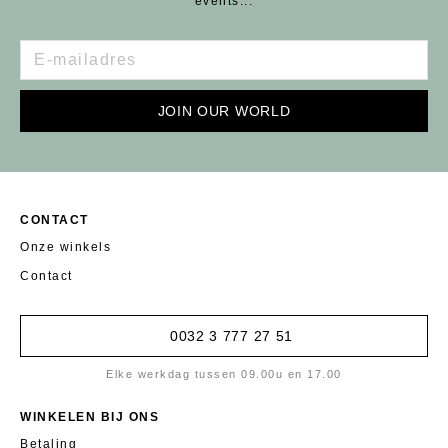
events...
JOIN OUR WORLD
CONTACT
Onze winkels
Contact
0032 3 777 27 51
Elke werkdag tussen 09.00u en 17.00
WINKELEN BIJ ONS
Betaling