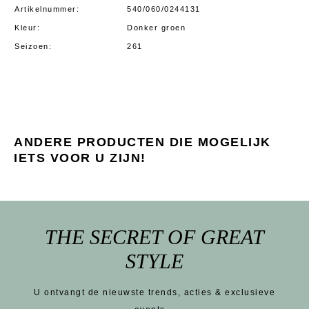
Artikelnummer
540/060/0244131
Kleur
Donker groen
Seizoen
261
ANDERE PRODUCTEN DIE MOGELIJK
IETS VOOR U ZIJN!
THE SECRET OF GREAT
STYLE
U ontvangt de nieuwste trends, acties & exclusieve