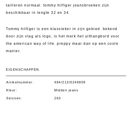
tailleren normaal. tommy hilfiger jeansbroeken zijn
beschikbaar in lengte 32 en 34.
Tommy hilfiger is een klassieker in zijn gebied. bekend
door zijn vlag als logo, is het merk het uithangbord voor
the american way of life. preppy maar dan op een coole
manier.
EIGENSCHAPPEN
Artikelnummer
484/213/0246809
Kleur
Midden jeans
Seizoen
263