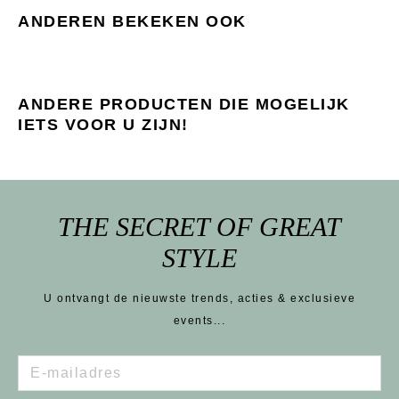
ANDEREN BEKEKEN OOK
ANDERE PRODUCTEN DIE MOGELIJK
IETS VOOR U ZIJN!
THE SECRET OF GREAT
STYLE
U ontvangt de nieuwste trends, acties & exclusieve
events...