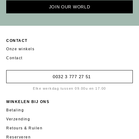
JOIN OUR WORLD
CONTACT
Onze winkels
Contact
0032 3 777 27 51
Elke werkdag tussen 09.00u en 17.00
WINKELEN BIJ ONS
Betaling
Verzending
Retours & Ruilen
Reserveren