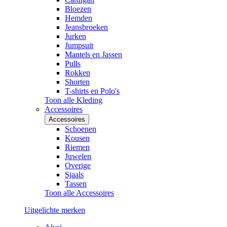
Bloezen
Hemden
Jeansbroeken
Jurken
Jumpsuit
Mantels en Jassen
Pulls
Rokken
Shorten
T-shirts en Polo's
Toon alle Kleding
Accessoires
Accessoires
Schoenen
Kousen
Riemen
Juwelen
Overige
Sjaals
Tassen
Toon alle Accessoires
Uitgelichte merken