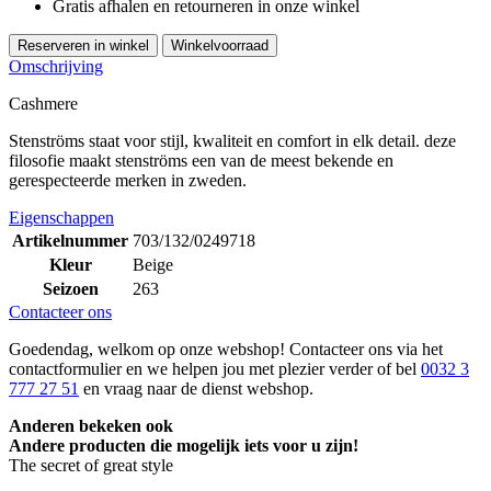
Gratis afhalen en retourneren in onze winkel
Reserveren in winkel
Winkelvoorraad
Omschrijving
Cashmere
Stenströms staat voor stijl, kwaliteit en comfort in elk detail. deze
filosofie maakt stenströms een van de meest bekende en
gerespecteerde merken in zweden.
Eigenschappen
Artikelnummer
703/132/0249718
Kleur
Beige
Seizoen
263
Contacteer ons
Goedendag, welkom op onze webshop! Contacteer ons via het
contactformulier en we helpen jou met plezier verder of bel
0032 3
777 27 51
en vraag naar de dienst webshop.
Anderen bekeken ook
Andere producten die mogelijk iets voor u zijn!
The secret of great style