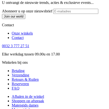
U ontvangt de nieuwste trends, acties & exclusieve events...
Abonneer u op onze nieuwsbrief
Join our world
Contact
Onze winkels
Contact
0032 3 777 27 51
Elke werkdag tussen 09.00u en 17.00
Winkelen bij ons
Betaling
Verzending
Retours & Ruilen
Reserveren
FAQ
Afhalen in de winkel
Shoppen op afspraak
Matengids dames