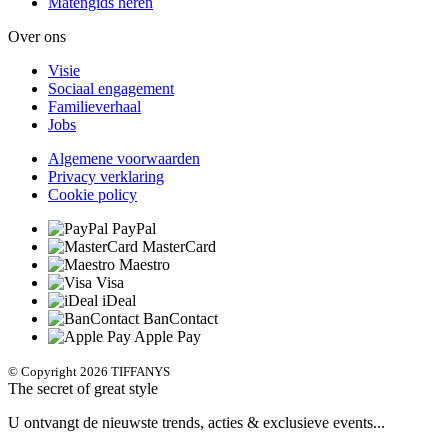
Matengids heren
Over ons
Visie
Sociaal engagement
Familieverhaal
Jobs
Algemene voorwaarden
Privacy verklaring
Cookie policy
PayPal
MasterCard
Maestro
Visa
iDeal
BanContact
Apple Pay
© Copyright 2026 TIFFANYS
The secret of great style
U ontvangt de nieuwste trends, acties & exclusieve events...