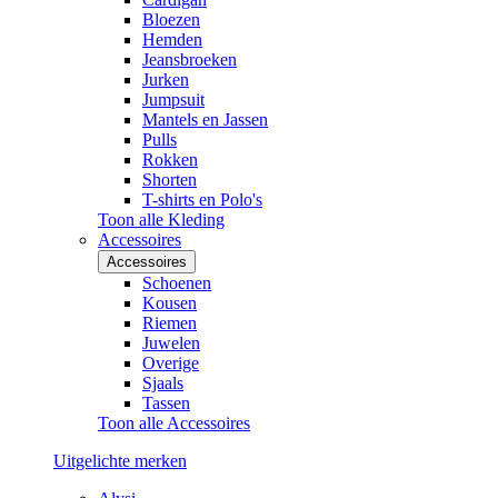
Bloezen
Hemden
Jeansbroeken
Jurken
Jumpsuit
Mantels en Jassen
Pulls
Rokken
Shorten
T-shirts en Polo's
Toon alle Kleding
Accessoires
Accessoires
Schoenen
Kousen
Riemen
Juwelen
Overige
Sjaals
Tassen
Toon alle Accessoires
Uitgelichte merken