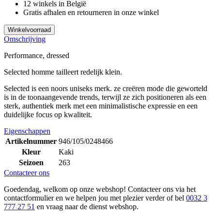
12 winkels in België
Gratis afhalen en retourneren in onze winkel
Winkelvoorraad
Omschrijving
Performance, dressed
Selected homme tailleert redelijk klein.
Selected is een noors uniseks merk. ze creëren mode die geworteld
is in de toonaangevende trends, terwijl ze zich positioneren als een
sterk, authentiek merk met een minimalistische expressie en een
duidelijke focus op kwaliteit.
Eigenschappen
Artikelnummer
946/105/0248466
Kleur
Kaki
Seizoen
263
Contacteer ons
Goedendag, welkom op onze webshop! Contacteer ons via het
contactformulier en we helpen jou met plezier verder of bel
0032 3
777 27 51
en vraag naar de dienst webshop.