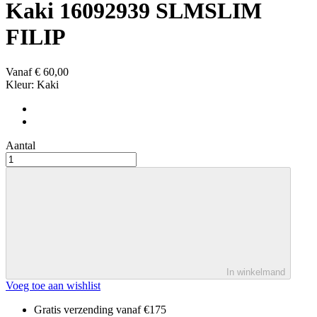
Kaki 16092939 SLMSLIM
FILIP
Vanaf
€ 60,00
Kleur:
Kaki
Aantal
In winkelmand
Voeg toe aan wishlist
Gratis verzending vanaf €175