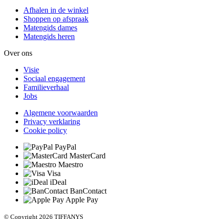
Afhalen in de winkel
Shoppen op afspraak
Matengids dames
Matengids heren
Over ons
Visie
Sociaal engagement
Familieverhaal
Jobs
Algemene voorwaarden
Privacy verklaring
Cookie policy
PayPal
MasterCard
Maestro
Visa
iDeal
BanContact
Apple Pay
© Copyright 2026 TIFFANYS