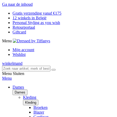
Ga naar de inhoud
Gratis verzending vanaf €175
12 winkels in België
Personal Styling as you wish
Retourportaal
Giftcard
Menu
Mijn account
Wishlist
winkelmand
Menu
Sluiten
Menu
Dames
Dames
Kleding
Kleding
Broeken
Blazer
Cardigan