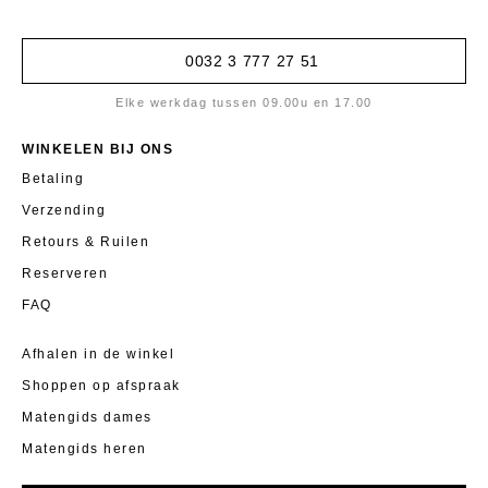
0032 3 777 27 51
Elke werkdag tussen 09.00u en 17.00
WINKELEN BIJ ONS
Betaling
Verzending
Retours & Ruilen
Reserveren
FAQ
Afhalen in de winkel
Shoppen op afspraak
Matengids dames
Matengids heren