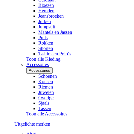
Bloezen
Hemden
Jeansbroeken
Jurken
Jumpsuit
Mantels en Jassen
Pulls
Rokken
Shorten
T-shirts en Polo's
Toon alle Kleding
Accessoires
Accessoires
Schoenen
Kousen
Riemen
Juwelen
Overige
Sjaals
Tassen
Toon alle Accessoires
Uitgelichte merken