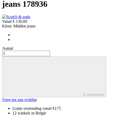
jeans 178936
Vanaf
€ 130,00
Kleur:
Midden jeans
Aantal
In winkelmand
Voeg toe aan wishlist
Gratis verzending vanaf €175
12 winkels in België