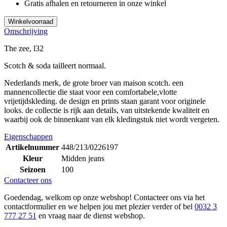
Gratis afhalen en retourneren in onze winkel
Winkelvoorraad
Omschrijving
The zee, l32
Scotch & soda tailleert normaal.
Nederlands merk, de grote broer van maison scotch. een
mannencollectie die staat voor een comfortabele,vlotte
vrijetijdskleding. de design en prints staan garant voor originele
looks. de collectie is rijk aan details, van uitstekende kwaliteit en
waarbij ook de binnenkant van elk kledingstuk niet wordt vergeten.
Eigenschappen
Artikelnummer
448/213/0226197
Kleur
Midden jeans
Seizoen
100
Contacteer ons
Goedendag, welkom op onze webshop! Contacteer ons via het
contactformulier en we helpen jou met plezier verder of bel
0032 3
777 27 51
en vraag naar de dienst webshop.