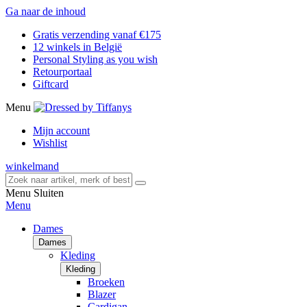
Ga naar de inhoud
Gratis verzending vanaf €175
12 winkels in België
Personal Styling as you wish
Retourportaal
Giftcard
Menu
Mijn account
Wishlist
winkelmand
Menu
Sluiten
Menu
Dames
Dames
Kleding
Kleding
Broeken
Blazer
Cardigan