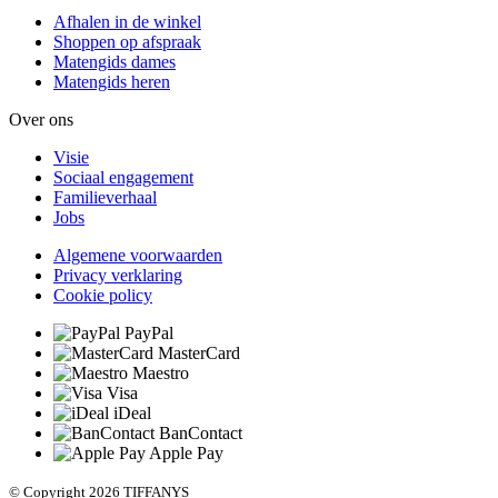
Afhalen in de winkel
Shoppen op afspraak
Matengids dames
Matengids heren
Over ons
Visie
Sociaal engagement
Familieverhaal
Jobs
Algemene voorwaarden
Privacy verklaring
Cookie policy
PayPal
MasterCard
Maestro
Visa
iDeal
BanContact
Apple Pay
© Copyright 2026 TIFFANYS