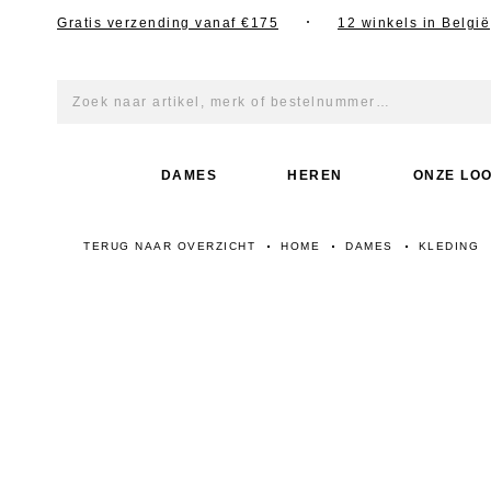
Gratis verzending vanaf €175
12 winkels in België
p TikTok
DAMES
HEREN
ONZE LO
TERUG NAAR OVERZICHT
HOME
DAMES
KLEDING