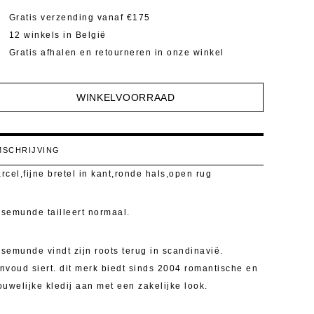
Gratis verzending vanaf €175
12 winkels in België
Gratis afhalen en retourneren in onze winkel
WINKELVOORRAAD
SCHRIJVING
rcel,fijne bretel in kant,ronde hals,open rug
semunde tailleert normaal.
semunde vindt zijn roots terug in scandinavië.
nvoud siert. dit merk biedt sinds 2004 romantische en
ouwelijke kledij aan met een zakelijke look.