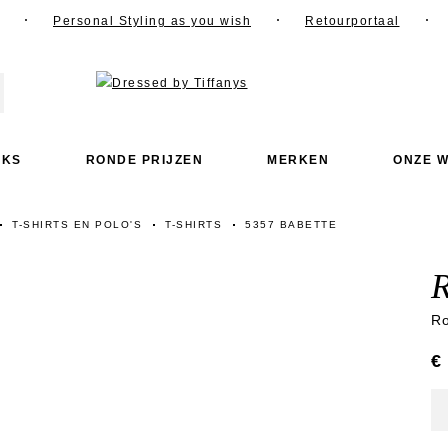
Personal Styling as you wish
Retourportaal
OKS
RONDE PRIJZEN
MERKEN
ONZE W
T-SHIRTS EN POLO'S
T-SHIRTS
5357 BABETTE
R
€