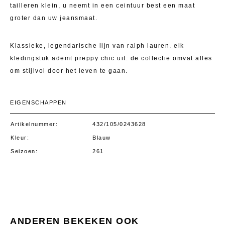
tailleren klein, u neemt in een ceintuur best een maat
groter dan uw jeansmaat.
Klassieke, legendarische lijn van ralph lauren. elk
kledingstuk ademt preppy chic uit. de collectie omvat alles
om stijlvol door het leven te gaan.
EIGENSCHAPPEN
Artikelnummer
432/105/0243628
Kleur
Blauw
Seizoen
261
ANDEREN BEKEKEN OOK