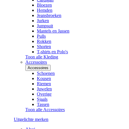
Bloezen
Hemden
Jeansbroeken
Jurken
Jumpsuit
Mantels en Jassen
Pulls
Rokken
Shorten
T-shirts en Polo's
Toon alle Kleding
Accessoires
Accessoires
Schoenen
Kousen
Riemen
Juwelen
Overige
Sjaals
Tassen
Toon alle Accessoires
Uitgelichte merken