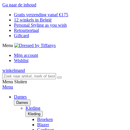
Ga naar de inhoud
Gratis verzending vanaf €175
12 winkels in België
Personal Styling as you wish
Retourportaal
Giftcard
Menu
Mijn account
Wishlist
winkelmand
Menu
Sluiten
Menu
Dames
Dames
Kleding
Kleding
Broeken
Blazer
Cardigan