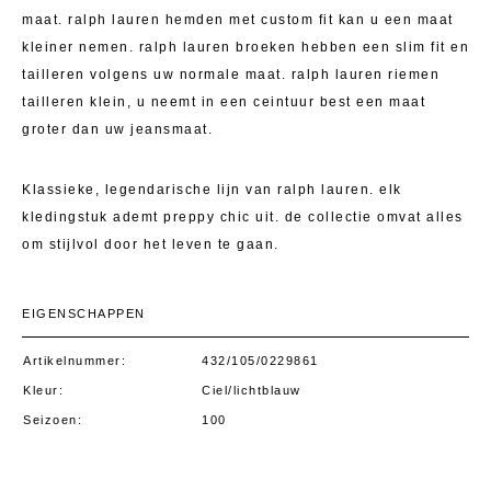
maat. ralph lauren hemden met custom fit kan u een maat
kleiner nemen. ralph lauren broeken hebben een slim fit en
tailleren volgens uw normale maat. ralph lauren riemen
tailleren klein, u neemt in een ceintuur best een maat
groter dan uw jeansmaat.
Klassieke, legendarische lijn van ralph lauren. elk
kledingstuk ademt preppy chic uit. de collectie omvat alles
om stijlvol door het leven te gaan.
EIGENSCHAPPEN
Artikelnummer
432/105/0229861
Kleur
Ciel/lichtblauw
Seizoen
100