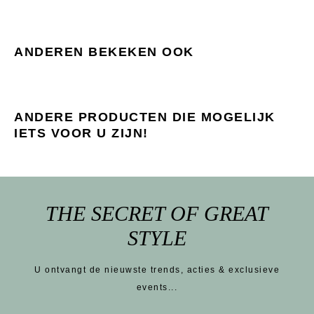
ANDEREN BEKEKEN OOK
ANDERE PRODUCTEN DIE MOGELIJK
IETS VOOR U ZIJN!
THE SECRET OF GREAT
STYLE
U ontvangt de nieuwste trends, acties & exclusieve
events...