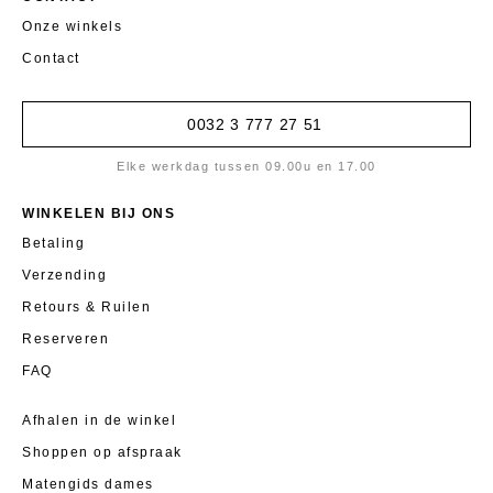
Onze winkels
Contact
0032 3 777 27 51
Elke werkdag tussen 09.00u en 17.00
WINKELEN BIJ ONS
Betaling
Verzending
Retours & Ruilen
Reserveren
FAQ
Afhalen in de winkel
Shoppen op afspraak
Matengids dames