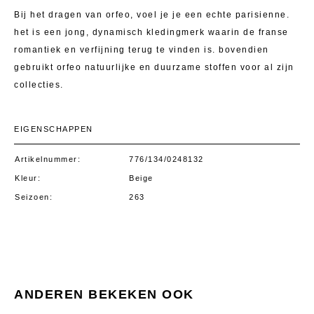
Bij het dragen van orfeo, voel je je een echte parisienne.
het is een jong, dynamisch kledingmerk waarin de franse
romantiek en verfijning terug te vinden is. bovendien
gebruikt orfeo natuurlijke en duurzame stoffen voor al zijn
collecties.
EIGENSCHAPPEN
Artikelnummer
776/134/0248132
Kleur
Beige
Seizoen
263
ANDEREN BEKEKEN OOK