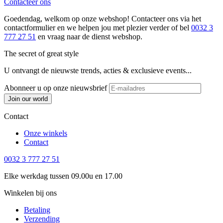
Contacteer ons
Goedendag, welkom op onze webshop! Contacteer ons via het
contactformulier en we helpen jou met plezier verder of bel
0032 3
777 27 51
en vraag naar de dienst webshop.
The secret of great style
U ontvangt de nieuwste trends, acties & exclusieve events...
Abonneer u op onze nieuwsbrief
Join our world
Contact
Onze winkels
Contact
0032 3 777 27 51
Elke werkdag tussen 09.00u en 17.00
Winkelen bij ons
Betaling
Verzending