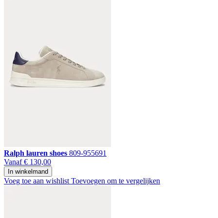
Ralph lauren shoes
809-955691
Vanaf
€ 130,00
In winkelmand
Voeg toe aan wishlist
Toevoegen om te vergelijken