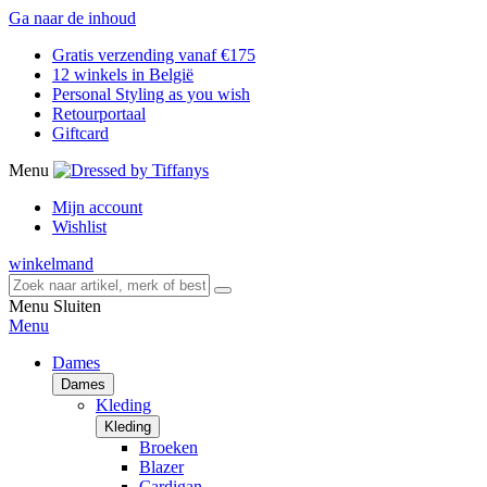
Ga naar de inhoud
Gratis verzending vanaf €175
12 winkels in België
Personal Styling as you wish
Retourportaal
Giftcard
Menu
Mijn account
Wishlist
winkelmand
Menu
Sluiten
Menu
Dames
Dames
Kleding
Kleding
Broeken
Blazer
Cardigan