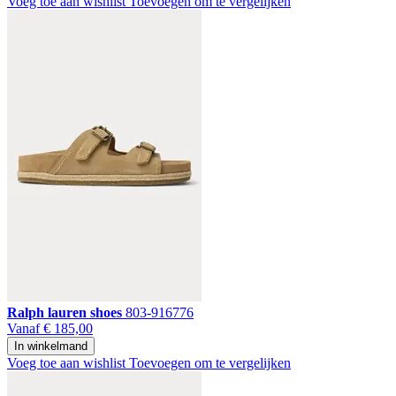
Voeg toe aan wishlist
Toevoegen om te vergelijken
Ralph lauren shoes
803-916776
Vanaf
€ 185,00
In winkelmand
Voeg toe aan wishlist
Toevoegen om te vergelijken