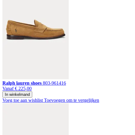
Ralph lauren shoes
803-961416
Vanaf
€ 225,00
In winkelmand
Voeg toe aan wishlist
Toevoegen om te vergelijken