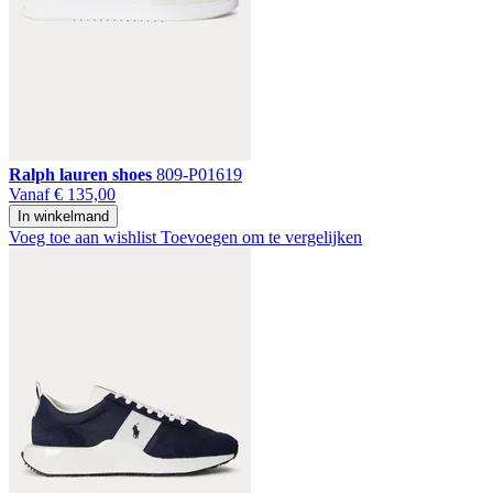
Ralph lauren shoes
809-P01619
Vanaf
€ 135,00
In winkelmand
Voeg toe aan wishlist
Toevoegen om te vergelijken