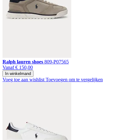
Ralph lauren shoes
809-P07565
Vanaf
€ 150,00
In winkelmand
Voeg toe aan wishlist
Toevoegen om te vergelijken