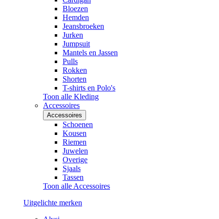
Bloezen
Hemden
Jeansbroeken
Jurken
Jumpsuit
Mantels en Jassen
Pulls
Rokken
Shorten
T-shirts en Polo's
Toon alle Kleding
Accessoires
Accessoires
Schoenen
Kousen
Riemen
Juwelen
Overige
Sjaals
Tassen
Toon alle Accessoires
Uitgelichte merken