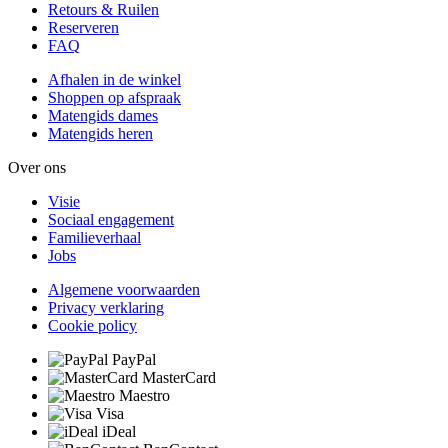
Retours & Ruilen
Reserveren
FAQ
Afhalen in de winkel
Shoppen op afspraak
Matengids dames
Matengids heren
Over ons
Visie
Sociaal engagement
Familieverhaal
Jobs
Algemene voorwaarden
Privacy verklaring
Cookie policy
PayPal
MasterCard
Maestro
Visa
iDeal