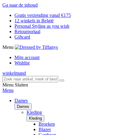
Ga naar de inhoud
Gratis verzending vanaf €175
12 winkels in België
Personal Styling as you wish
Retourportaal
Giftcard
Menu
Mijn account
Wishlist
winkelmand
Menu
Sluiten
Menu
Dames
Dames
Kleding
Kleding
Broeken
Blazer
Cardigan