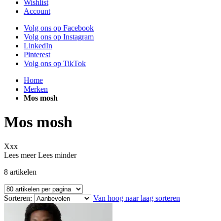
Wishlist
Account
Volg ons op Facebook
Volg ons op Instagram
LinkedIn
Pinterest
Volg ons op TikTok
Home
Merken
Mos mosh
Mos mosh
Xxx
Lees meer
Lees minder
8
artikelen
Sorteren:
Van hoog naar laag sorteren