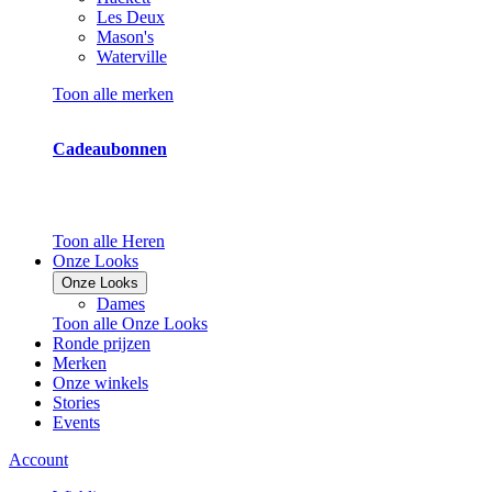
Les Deux
Mason's
Waterville
Toon alle merken
Cadeaubonnen
Toon alle Heren
Onze Looks
Onze Looks
Dames
Toon alle Onze Looks
Ronde prijzen
Merken
Onze winkels
Stories
Events
Account