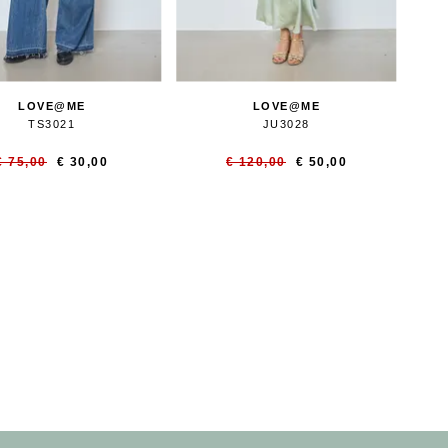
LOVE@ME
LOVE@ME
TS3021
JU3028
€ 75,00
€ 30,00
€ 120,00
€ 50,00