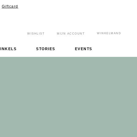
Giftcard
WINKELMAND
WISHLIST
MIJN ACCOUNT
INKELS
STORIES
EVENTS