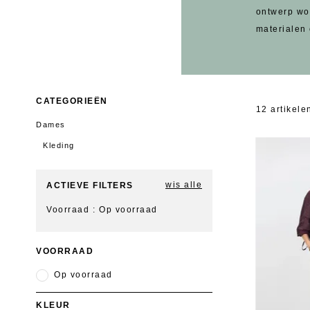
ontwerp wo
materialen 
CATEGORIEËN
12
artikele
Dames
Kleding
wis alle
ACTIEVE FILTERS
Voorraad
Op voorraad
VOORRAAD
Op voorraad
KLEUR