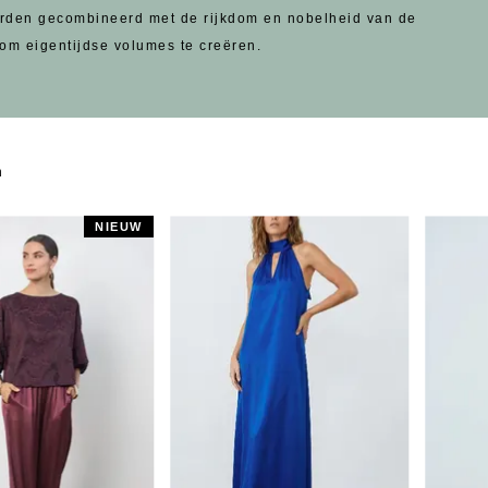
rden gecombineerd met de rijkdom en nobelheid van de
om eigentijdse volumes te creëren.
n
NIEUW