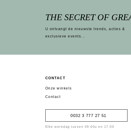
THE SECRET OF GRE
U ontvangt de nieuwste trends, acties &
exclusieve events...
CONTACT
Onze winkels
Contact
0032 3 777 27 51
Elke werkdag tussen 09.00u en 17.00