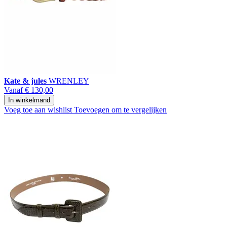
Kate & jules
WRENLEY
Vanaf
€ 130,00
In winkelmand
Voeg toe aan wishlist
Toevoegen om te vergelijken