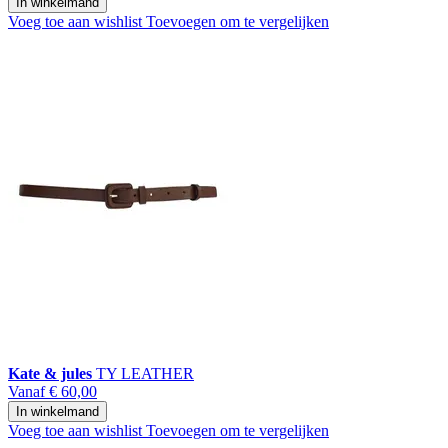
In winkelmand
Voeg toe aan wishlist
Toevoegen om te vergelijken
Kate & jules
TY LEATHER
Vanaf
€ 60,00
In winkelmand
Voeg toe aan wishlist
Toevoegen om te vergelijken