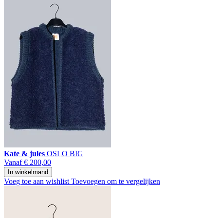
Kate & jules
OSLO BIG
Vanaf
€ 200,00
In winkelmand
Voeg toe aan wishlist
Toevoegen om te vergelijken