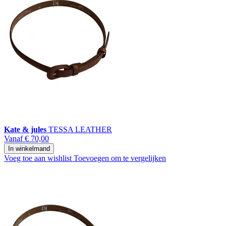
Kate & jules
TESSA LEATHER
Vanaf
€ 70,00
In winkelmand
Voeg toe aan wishlist
Toevoegen om te vergelijken