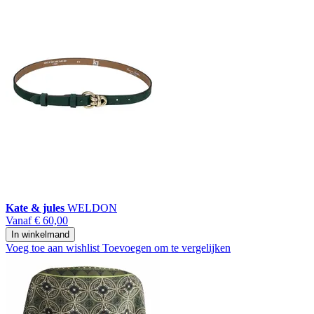
Kate & jules
WELDON
Vanaf
€ 60,00
In winkelmand
Voeg toe aan wishlist
Toevoegen om te vergelijken