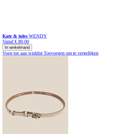
Kate & jules
WENDY
Vanaf
€ 80,00
In winkelmand
Voeg toe aan wishlist
Toevoegen om te vergelijken