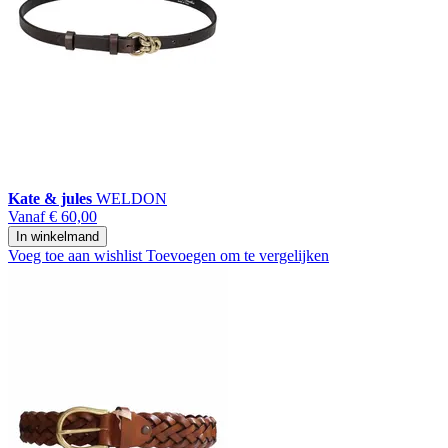
Kate & jules
WELDON
Vanaf
€ 60,00
In winkelmand
Voeg toe aan wishlist
Toevoegen om te vergelijken