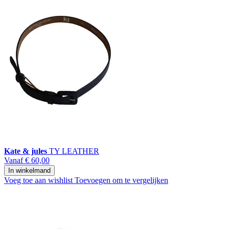
Kate & jules
TY LEATHER
Vanaf
€ 60,00
In winkelmand
Voeg toe aan wishlist
Toevoegen om te vergelijken