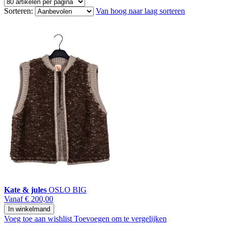
Sorteren:
Van hoog naar laag sorteren
Kate & jules
OSLO BIG
Vanaf
€ 200,00
In winkelmand
Voeg toe aan wishlist
Toevoegen om te vergelijken