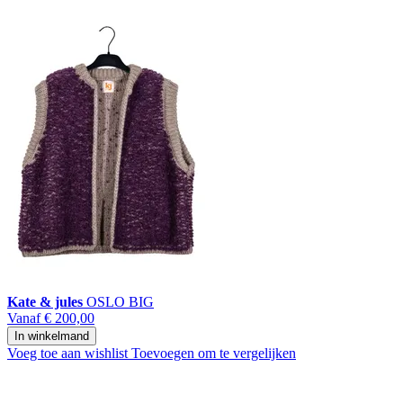
Kate & jules
OSLO BIG
Vanaf
€ 200,00
In winkelmand
Voeg toe aan wishlist
Toevoegen om te vergelijken