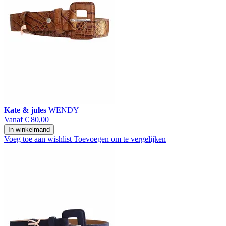
Kate & jules
WENDY
Vanaf
€ 80,00
In winkelmand
Voeg toe aan wishlist
Toevoegen om te vergelijken