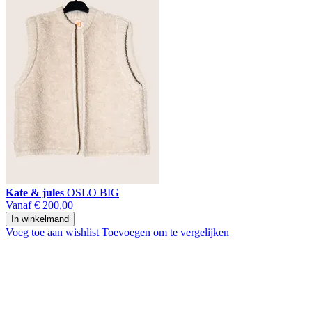
Kate & jules
OSLO BIG
Vanaf
€ 200,00
In winkelmand
Voeg toe aan wishlist
Toevoegen om te vergelijken