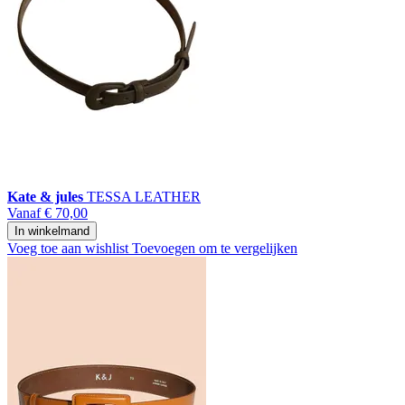
Kate & jules
TESSA LEATHER
Vanaf
€ 70,00
In winkelmand
Voeg toe aan wishlist
Toevoegen om te vergelijken