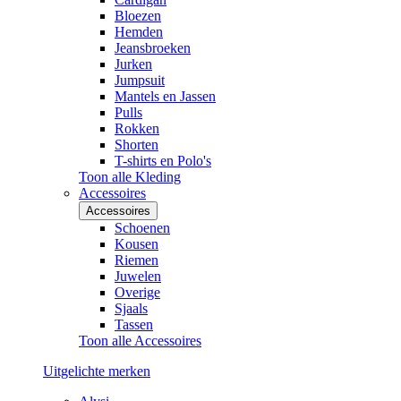
Bloezen
Hemden
Jeansbroeken
Jurken
Jumpsuit
Mantels en Jassen
Pulls
Rokken
Shorten
T-shirts en Polo's
Toon alle Kleding
Accessoires
Accessoires
Schoenen
Kousen
Riemen
Juwelen
Overige
Sjaals
Tassen
Toon alle Accessoires
Uitgelichte merken