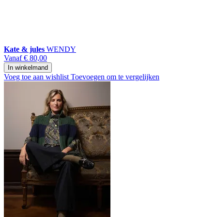
Kate & jules
WENDY
Vanaf
€ 80,00
In winkelmand
Voeg toe aan wishlist
Toevoegen om te vergelijken