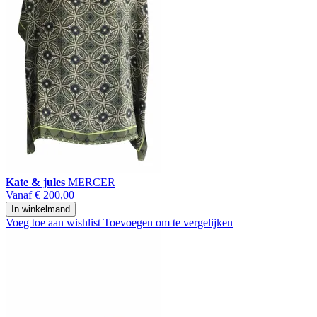
Kate & jules
MERCER
Vanaf
€ 200,00
In winkelmand
Voeg toe aan wishlist
Toevoegen om te vergelijken