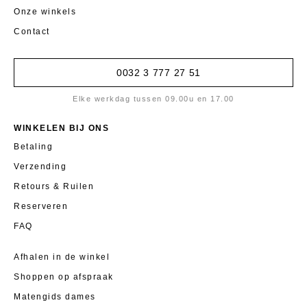
Onze winkels
Contact
0032 3 777 27 51
Elke werkdag tussen 09.00u en 17.00
WINKELEN BIJ ONS
Betaling
Verzending
Retours & Ruilen
Reserveren
FAQ
Afhalen in de winkel
Shoppen op afspraak
Matengids dames