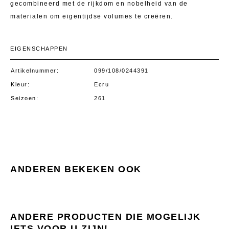
gecombineerd met de rijkdom en nobelheid van de
materialen om eigentijdse volumes te creëren.
EIGENSCHAPPEN
Artikelnummer
099/108/0244391
Kleur
Ecru
Seizoen
261
ANDEREN BEKEKEN OOK
ANDERE PRODUCTEN DIE MOGELIJK
IETS VOOR U ZIJN!