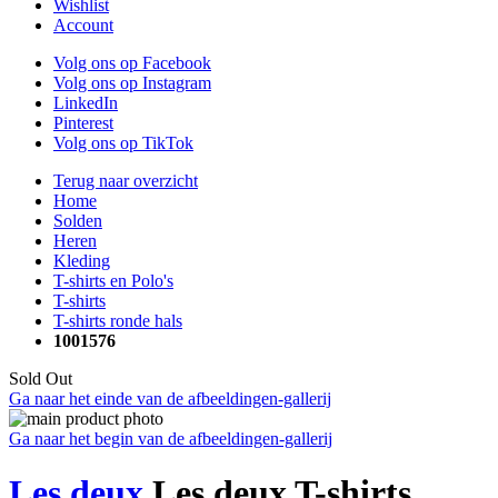
Wishlist
Account
Volg ons op Facebook
Volg ons op Instagram
LinkedIn
Pinterest
Volg ons op TikTok
Terug naar overzicht
Home
Solden
Heren
Kleding
T-shirts en Polo's
T-shirts
T-shirts ronde hals
1001576
Sold Out
Ga naar het einde van de afbeeldingen-gallerij
Ga naar het begin van de afbeeldingen-gallerij
Les deux
Les deux T-shirts