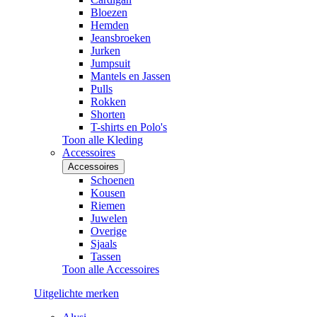
Bloezen
Hemden
Jeansbroeken
Jurken
Jumpsuit
Mantels en Jassen
Pulls
Rokken
Shorten
T-shirts en Polo's
Toon alle Kleding
Accessoires
Accessoires
Schoenen
Kousen
Riemen
Juwelen
Overige
Sjaals
Tassen
Toon alle Accessoires
Uitgelichte merken