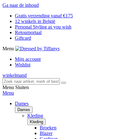
Ga naar de inhoud
Gratis verzending vanaf €175
12 winkels in België
Personal Styling as you wish
Retourportaal
Giftcard
Menu
Mijn account
Wishlist
winkelmand
Menu
Sluiten
Menu
Dames
Dames
Kleding
Kleding
Broeken
Blazer
Cardigan