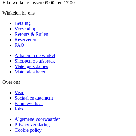
Elke werkdag tussen 09.00u en 17.00
Winkelen bij ons
Betaling
Verzending
Retours & Ruilen
Reserveren
FAQ
Afhalen in de winkel
Shoppen op afspraak
Matengids dames
Matengids heren
Over ons
Visie
Sociaal engagement
Familieverhaal
Jobs
Algemene voorwaarden
Privacy verklaring
Cookie policy