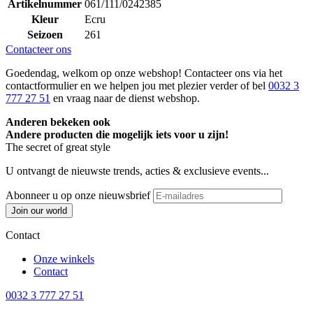
Artikelnummer
061/111/0242385
Kleur
Ecru
Seizoen
261
Contacteer ons
Goedendag, welkom op onze webshop! Contacteer ons via het
contactformulier en we helpen jou met plezier verder of bel
0032 3
777 27 51
en vraag naar de dienst webshop.
Anderen bekeken ook
Andere producten die mogelijk iets voor u zijn!
The secret of great style
U ontvangt de nieuwste trends, acties & exclusieve events...
Abonneer u op onze nieuwsbrief
Join our world
Contact
Onze winkels
Contact
0032 3 777 27 51