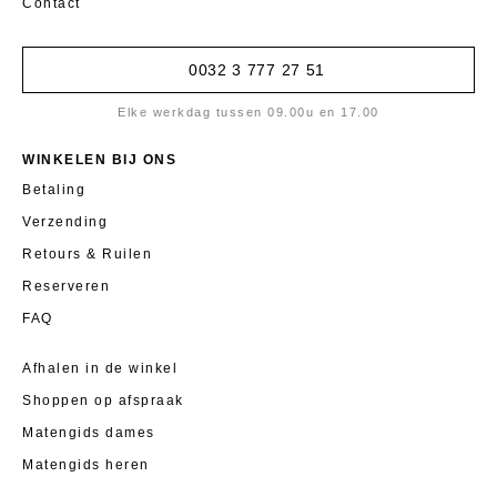
Contact
0032 3 777 27 51
Elke werkdag tussen 09.00u en 17.00
WINKELEN BIJ ONS
Betaling
Verzending
Retours & Ruilen
Reserveren
FAQ
Afhalen in de winkel
Shoppen op afspraak
Matengids dames
Matengids heren