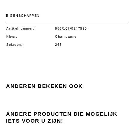
EIGENSCHAPPEN
Artikelnummer
986/107/0247590
Kleur
Champagne
Seizoen
263
ANDEREN BEKEKEN OOK
ANDERE PRODUCTEN DIE MOGELIJK
IETS VOOR U ZIJN!