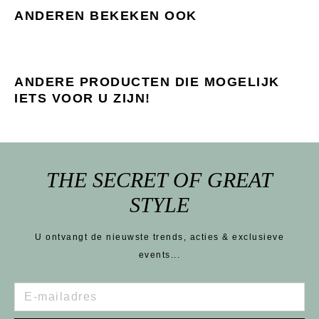
ANDEREN BEKEKEN OOK
ANDERE PRODUCTEN DIE MOGELIJK
IETS VOOR U ZIJN!
THE SECRET OF GREAT
STYLE
U ontvangt de nieuwste trends, acties & exclusieve
events...