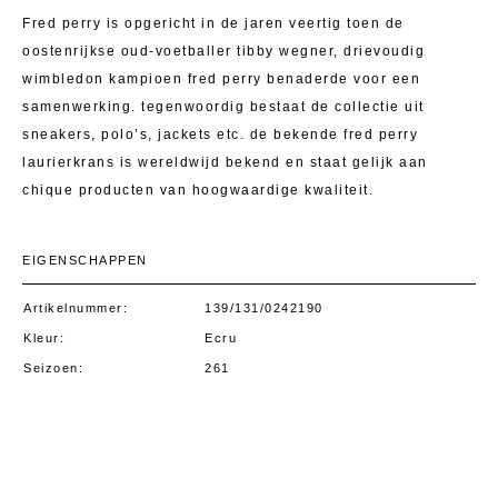
Fred perry is opgericht in de jaren veertig toen de
oostenrijkse oud-voetballer tibby wegner, drievoudig
wimbledon kampioen fred perry benaderde voor een
samenwerking. tegenwoordig bestaat de collectie uit
sneakers, polo’s, jackets etc. de bekende fred perry
laurierkrans is wereldwijd bekend en staat gelijk aan
chique producten van hoogwaardige kwaliteit.
EIGENSCHAPPEN
Artikelnummer
139/131/0242190
Kleur
Ecru
Seizoen
261