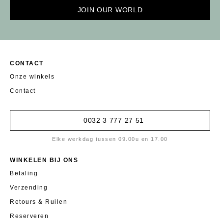
JOIN OUR WORLD
CONTACT
Onze winkels
Contact
0032 3 777 27 51
Elke werkdag tussen 09.00u en 17.00
WINKELEN BIJ ONS
Betaling
Verzending
Retours & Ruilen
Reserveren