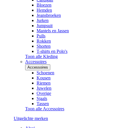
Bloezen
Hemden
Jeansbroeken
Jurken
Jumpsuit
Mantels en Jassen
Pulls
Rokken
Shorten
T-shirts en Polo's
Toon alle Kleding
Accessoires
Accessoires
Schoenen
Kousen
Riemen
Juwelen
Overige
Sjaals
Tassen
Toon alle Accessoires
Uitgelichte merken