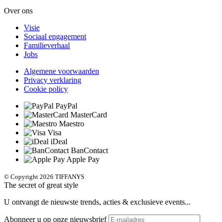
Over ons
Visie
Sociaal engagement
Familieverhaal
Jobs
Algemene voorwaarden
Privacy verklaring
Cookie policy
PayPal
MasterCard
Maestro
Visa
iDeal
BanContact
Apple Pay
© Copyright 2026 TIFFANYS
The secret of great style
U ontvangt de nieuwste trends, acties & exclusieve events...
Abonneer u op onze nieuwsbrief