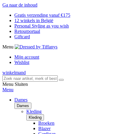
Ga naar de inhoud
Gratis verzending vanaf €175
12 winkels in België
Personal Styling as you wish
Retourportaal
Giftcard
Menu
Mijn account
Wishlist
winkelmand
Menu
Sluiten
Menu
Dames
Dames
Kleding
Kleding
Broeken
Blazer
Cardigan