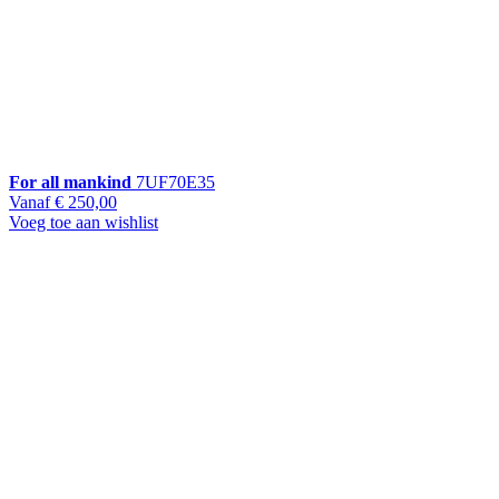
For all mankind
7UF70E35
Vanaf
€ 250,00
Voeg toe aan wishlist