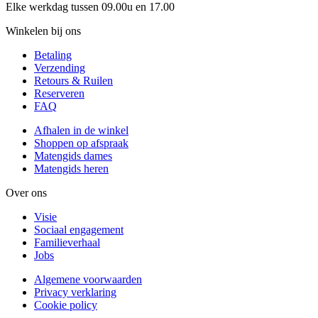
Elke werkdag tussen 09.00u en 17.00
Winkelen bij ons
Betaling
Verzending
Retours & Ruilen
Reserveren
FAQ
Afhalen in de winkel
Shoppen op afspraak
Matengids dames
Matengids heren
Over ons
Visie
Sociaal engagement
Familieverhaal
Jobs
Algemene voorwaarden
Privacy verklaring
Cookie policy