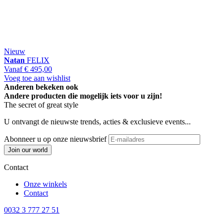
Nieuw
Natan
FELIX
Vanaf
€ 495,00
Voeg toe aan wishlist
Anderen bekeken ook
Andere producten die mogelijk iets voor u zijn!
The secret of great style
U ontvangt de nieuwste trends, acties & exclusieve events...
Abonneer u op onze nieuwsbrief
Join our world
Contact
Onze winkels
Contact
0032 3 777 27 51