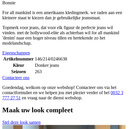
Bonnie
For all mankind is een amerikaans kledingmerk. we raden aan een
kleinere maat te kiezen dan je gebruikelijke jeansmaat.
Topmerk voor jeans, dat voor elk figuur de perfecte jeans wil
vinden. met de hollywood-elite als achterban wil for all mankind
'denim' naar een hoger niveau tillen en hertekende zo het
modelandschap.
Eigenschappen
Artikelnummer
146/214/0246638
Kleur
Donker jeans
Seizoen
263
Contacteer ons
Goedendag, welkom op onze webshop! Contacteer ons via het
contactformulier en we helpen jou met plezier verder of bel
0032 3
777 27 51
en vraag naar de dienst webshop.
Maak uw look compleet
Stel deze look samen