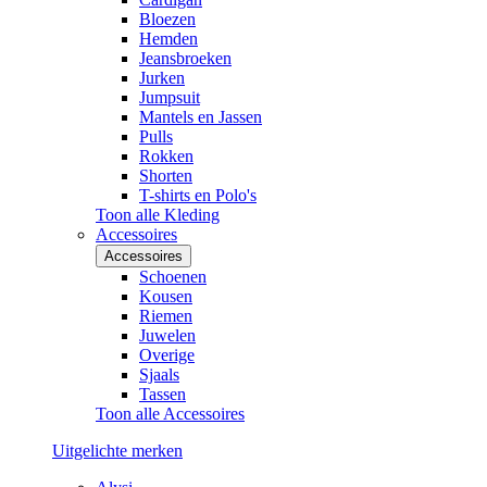
Bloezen
Hemden
Jeansbroeken
Jurken
Jumpsuit
Mantels en Jassen
Pulls
Rokken
Shorten
T-shirts en Polo's
Toon alle Kleding
Accessoires
Accessoires
Schoenen
Kousen
Riemen
Juwelen
Overige
Sjaals
Tassen
Toon alle Accessoires
Uitgelichte merken