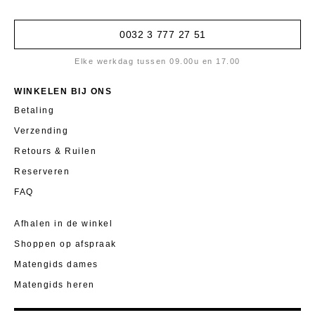
0032 3 777 27 51
Elke werkdag tussen 09.00u en 17.00
WINKELEN BIJ ONS
Betaling
Verzending
Retours & Ruilen
Reserveren
FAQ
Afhalen in de winkel
Shoppen op afspraak
Matengids dames
Matengids heren