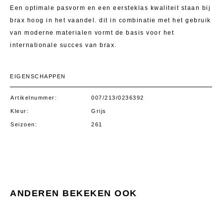
Een optimale pasvorm en een eersteklas kwaliteit staan bij
brax hoog in het vaandel. dit in combinatie met het gebruik
van moderne materialen vormt de basis voor het
internationale succes van brax.
EIGENSCHAPPEN
Artikelnummer
007/213/0236392
Kleur
Grijs
Seizoen
261
ANDEREN BEKEKEN OOK