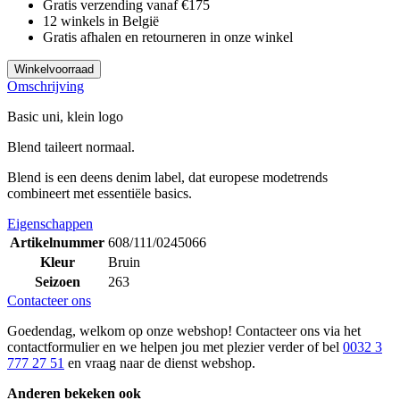
Gratis verzending vanaf €175
12 winkels in België
Gratis afhalen en retourneren in onze winkel
Winkelvoorraad
Omschrijving
Basic uni, klein logo
Blend taileert normaal.
Blend is een deens denim label, dat europese modetrends
combineert met essentiële basics.
Eigenschappen
Artikelnummer
608/111/0245066
Kleur
Bruin
Seizoen
263
Contacteer ons
Goedendag, welkom op onze webshop! Contacteer ons via het
contactformulier en we helpen jou met plezier verder of bel
0032 3
777 27 51
en vraag naar de dienst webshop.
Anderen bekeken ook