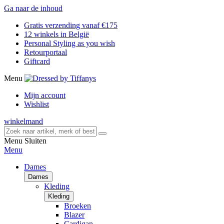
Ga naar de inhoud
Gratis verzending vanaf €175
12 winkels in België
Personal Styling as you wish
Retourportaal
Giftcard
Menu
Mijn account
Wishlist
winkelmand
Menu
Sluiten
Menu
Dames
Dames
Kleding
Kleding
Broeken
Blazer
Cardigan