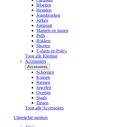
Bloezen
Hemden
Jeansbroeken
Jurken
Jumpsuit
Mantels en Jassen
Pulls
Rokken
Shorten
T-shirts en Polo's
Toon alle Kleding
Accessoires
Accessoires
Schoenen
Kousen
Riemen
Juwelen
Overige
Sjaals
Tassen
Toon alle Accessoires
Uitgelichte merken