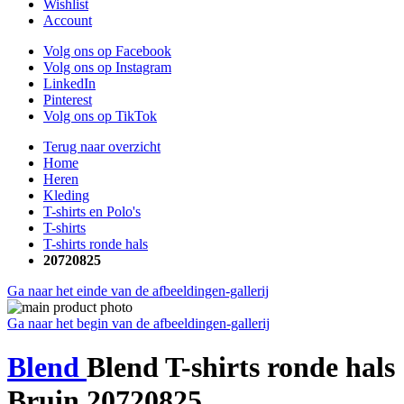
Wishlist
Account
Volg ons op Facebook
Volg ons op Instagram
LinkedIn
Pinterest
Volg ons op TikTok
Terug naar overzicht
Home
Heren
Kleding
T-shirts en Polo's
T-shirts
T-shirts ronde hals
20720825
Ga naar het einde van de afbeeldingen-gallerij
Ga naar het begin van de afbeeldingen-gallerij
Blend
Blend T-shirts ronde hals
Bruin 20720825