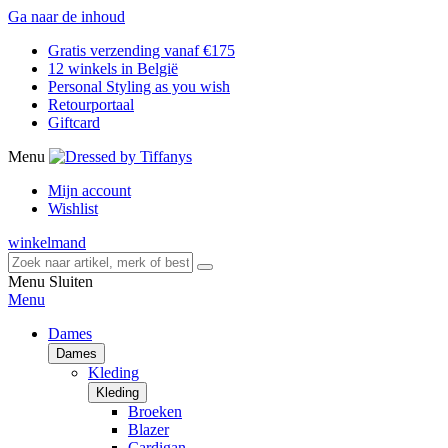
Ga naar de inhoud
Gratis verzending vanaf €175
12 winkels in België
Personal Styling as you wish
Retourportaal
Giftcard
Menu
Mijn account
Wishlist
winkelmand
Menu
Sluiten
Menu
Dames
Dames
Kleding
Kleding
Broeken
Blazer
Cardigan