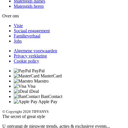
Matengids dames
Matengids heren
Over ons
Visie
Sociaal engagement
Familieverhaal
Jobs
Algemene voorwaarden
Privacy verklaring
Cookie policy
PayPal
MasterCard
Maestro
Visa
iDeal
BanContact
Apple Pay
© Copyright 2026 TIFFANYS
The secret of great style
U ontvangt de nieuwste trends, acties & exclusieve events...