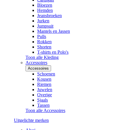
Bloezen
Hemden
Jeansbroeken
Jurken
Jumpsuit
Mantels en Jassen
Pulls
Rokken
Shorten
T-shirts en Polo's
Toon alle Kleding
Accessoires
Accessoires
Schoenen
Kousen
Riemen
Juwelen
Overige
Sjaals
Tassen
Toon alle Accessoires
Uitgelichte merken