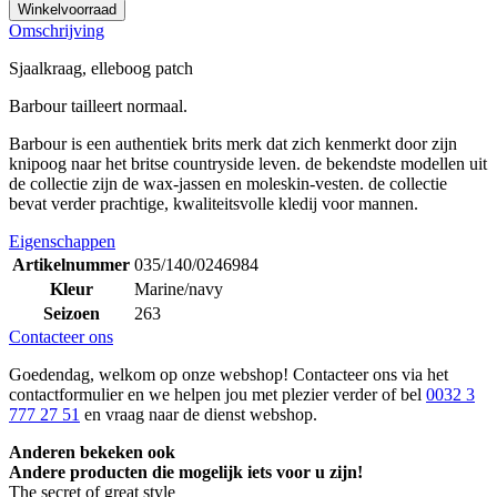
Winkelvoorraad
Omschrijving
Sjaalkraag, elleboog patch
Barbour tailleert normaal.
Barbour is een authentiek brits merk dat zich kenmerkt door zijn
knipoog naar het britse countryside leven. de bekendste modellen uit
de collectie zijn de wax-jassen en moleskin-vesten. de collectie
bevat verder prachtige, kwaliteitsvolle kledij voor mannen.
Eigenschappen
Artikelnummer
035/140/0246984
Kleur
Marine/navy
Seizoen
263
Contacteer ons
Goedendag, welkom op onze webshop! Contacteer ons via het
contactformulier en we helpen jou met plezier verder of bel
0032 3
777 27 51
en vraag naar de dienst webshop.
Anderen bekeken ook
Andere producten die mogelijk iets voor u zijn!
The secret of great style