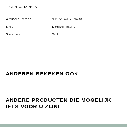
EIGENSCHAPPEN
Artikelnummer
975/214/0239438
Kleur
Donker jeans
Seizoen
261
ANDEREN BEKEKEN OOK
ANDERE PRODUCTEN DIE MOGELIJK
IETS VOOR U ZIJN!