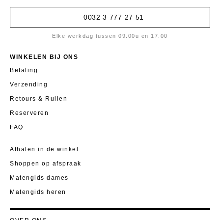
0032 3 777 27 51
Elke werkdag tussen 09.00u en 17.00
WINKELEN BIJ ONS
Betaling
Verzending
Retours & Ruilen
Reserveren
FAQ
Afhalen in de winkel
Shoppen op afspraak
Matengids dames
Matengids heren