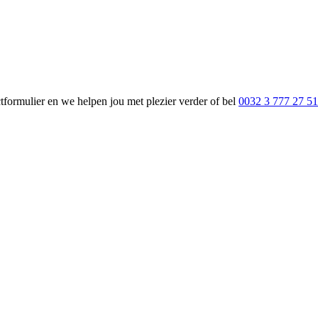
ormulier en we helpen jou met plezier verder of bel
0032 3 777 27 51