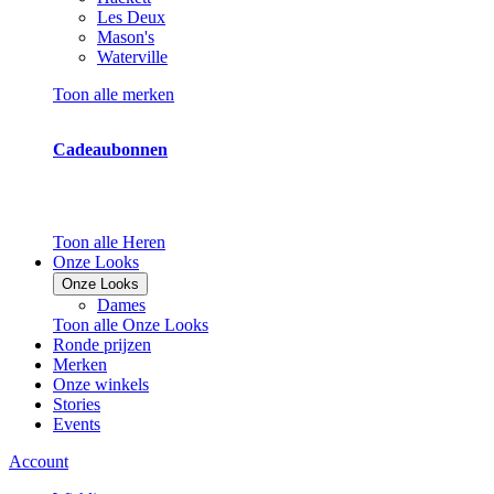
Les Deux
Mason's
Waterville
Toon alle merken
Cadeaubonnen
Toon alle Heren
Onze Looks
Onze Looks
Dames
Toon alle Onze Looks
Ronde prijzen
Merken
Onze winkels
Stories
Events
Account