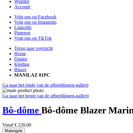
Wishlist
Account
Volg ons op Facebook
Volg ons op Instagram
LinkedIn
Pinterest
Volg ons op TikTok
Terug naar overzicht
Home
Dames
Kleding
Blazer
MANILAZ 01PC
Ga naar het einde van de afbeeldingen-gallerij
Ga naar het begin van de afbeeldingen-gallerij
Bô-dôme
Bô-dôme Blazer Mar
Vanaf
€ 220,00
Matengids