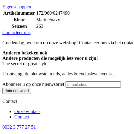
Eigenschappen
Artikelnummer
172/060/0247490
Kleur
Marine/navy
Seizoen
263
Contacteer ons
Goedendag, welkom op onze webshop! Contacteer ons via het contactf
Anderen bekeken ook
Andere producten die mogelijk iets voor u zijn!
The secret of great style
U ontvangt de nieuwste trends, acties & exclusieve events...
Abonneer u op onze nieuwsbrief
Join our world
Contact
Onze winkels
Contact
0032 3 777 27 51