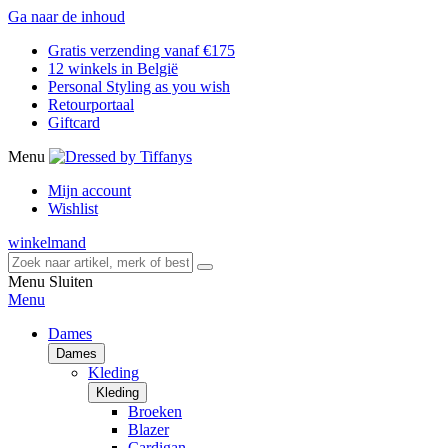
Ga naar de inhoud
Gratis verzending vanaf €175
12 winkels in België
Personal Styling as you wish
Retourportaal
Giftcard
Menu
Mijn account
Wishlist
winkelmand
Menu
Sluiten
Menu
Dames
Dames
Kleding
Kleding
Broeken
Blazer
Cardigan