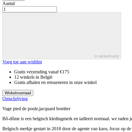
Aantal
In winkelmand
Voeg toe aan wishlist
Gratis verzending vanaf €175
12 winkels in België
Gratis afhalen en retourneren in onze winkel
Winkelvoorraad
Omschrijving
Vage pied de poule,jacquard bomber
Bô-dôme is een belgisch kledingmerk en tailleert normaal. we raden j
Belgisch merkje gestart in 2018 door de agente van kaos, focus op de k