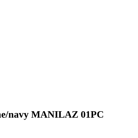
ine/navy MANILAZ 01PC