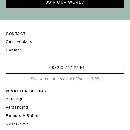
JOIN OUR WORLD
CONTACT
Onze winkels
Contact
0032 3 777 27 51
Elke werkdag tussen 09.00u en 17.00
WINKELEN BIJ ONS
Betaling
Verzending
Retours & Ruilen
Reserveren