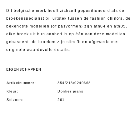
Dit belgische merk heeft zichzelf gepositioneerd als de
broekenspecialist bij uitstek tussen de fashion chino's. de
bekendste modellen (of pasvormen) zijn atn04 en atn05.
elke broek uit hun aanbod is op één van deze modellen
gebaseerd. de broeken zijn slim fit en afgewerkt met
originele waardevolle details.
EIGENSCHAPPEN
Artikelnummer
354/213/0240668
Kleur
Donker jeans
Seizoen
261