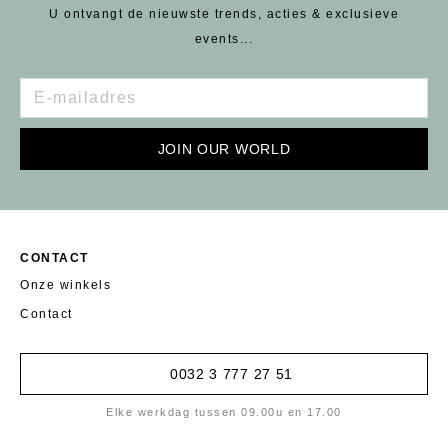
U ontvangt de nieuwste trends, acties & exclusieve
events...
JOIN OUR WORLD
CONTACT
Onze winkels
Contact
0032 3 777 27 51
Elke werkdag tussen 09.00u en 17.00