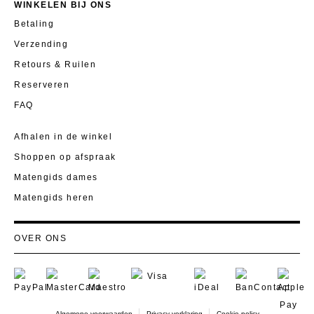
WINKELEN BIJ ONS
Betaling
Verzending
Retours & Ruilen
Reserveren
FAQ
Afhalen in de winkel
Shoppen op afspraak
Matengids dames
Matengids heren
OVER ONS
Visie
Sociaal engagement
Familieverhaal
Algemene voorwaarden
Privacy verklaring
Cookie policy