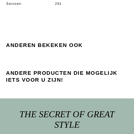
Seizoen
261
ANDEREN BEKEKEN OOK
ANDERE PRODUCTEN DIE MOGELIJK
IETS VOOR U ZIJN!
THE SECRET OF GREAT
STYLE