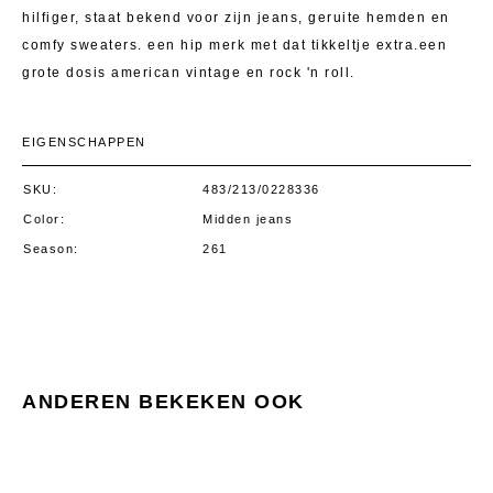
hilfiger, staat bekend voor zijn jeans, geruite hemden en
comfy sweaters. een hip merk met dat tikkeltje extra.een
grote dosis american vintage en rock 'n roll.
EIGENSCHAPPEN
SKU
483/213/0228336
Color
Midden jeans
Season
261
ANDEREN BEKEKEN OOK