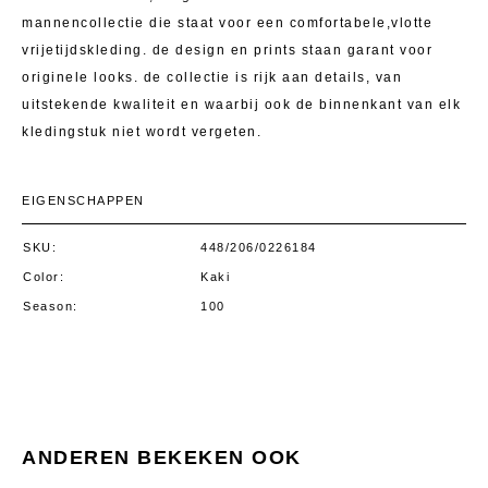
mannencollectie die staat voor een comfortabele,vlotte
vrijetijdskleding. de design en prints staan garant voor
originele looks. de collectie is rijk aan details, van
uitstekende kwaliteit en waarbij ook de binnenkant van elk
kledingstuk niet wordt vergeten.
EIGENSCHAPPEN
SKU
448/206/0226184
Color
Kaki
Season
100
ANDEREN BEKEKEN OOK