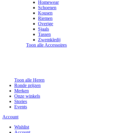
Homewear
Schoenen
Kousen
Riemen
Overige
Sjaals
Tassen
Zwemkledij
Toon alle Accessoires
Toon alle Heren
Ronde prijzen
Merken
Onze winkels
Stories
Events
Account
Wishlist
Account