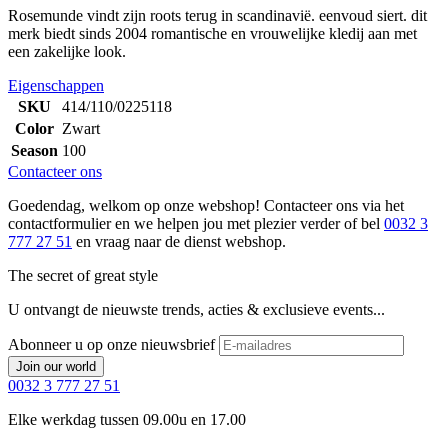
Rosemunde vindt zijn roots terug in scandinavië. eenvoud siert. dit
merk biedt sinds 2004 romantische en vrouwelijke kledij aan met
een zakelijke look.
Eigenschappen
SKU
414/110/0225118
Color
Zwart
Season
100
Contacteer ons
Goedendag, welkom op onze webshop! Contacteer ons via het
contactformulier en we helpen jou met plezier verder of bel
0032 3
777 27 51
en vraag naar de dienst webshop.
The secret of great style
U ontvangt de nieuwste trends, acties & exclusieve events...
Abonneer u op onze nieuwsbrief
Join our world
0032 3 777 27 51
Elke werkdag tussen 09.00u en 17.00