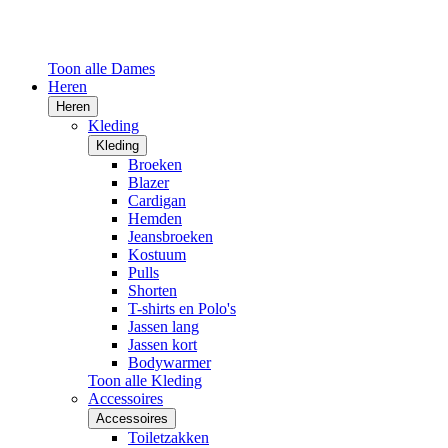
Toon alle Dames
Heren
Heren
Kleding
Kleding
Broeken
Blazer
Cardigan
Hemden
Jeansbroeken
Kostuum
Pulls
Shorten
T-shirts en Polo's
Jassen lang
Jassen kort
Bodywarmer
Toon alle Kleding
Accessoires
Accessoires
Toiletzakken