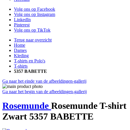
Volg ons op Facebook
Volg ons op Instagram
LinkedIn
Pinterest
Volg ons op TikTok
Terug naar overzicht
Home
Dames
Kleding
T-shirts en Polo's
T-shirts
5357 BABETTE
Ga naar het einde van de afbeeldingen-gallerij
Ga naar het begin van de afbeeldingen-gallerij
Rosemunde
Rosemunde T-shirt
Zwart 5357 BABETTE