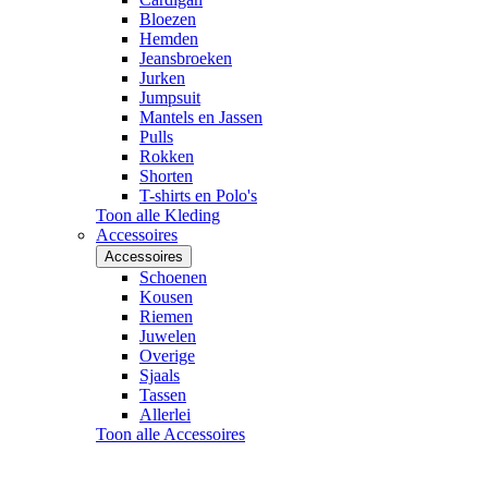
Bloezen
Hemden
Jeansbroeken
Jurken
Jumpsuit
Mantels en Jassen
Pulls
Rokken
Shorten
T-shirts en Polo's
Toon alle Kleding
Accessoires
Accessoires
Schoenen
Kousen
Riemen
Juwelen
Overige
Sjaals
Tassen
Allerlei
Toon alle Accessoires