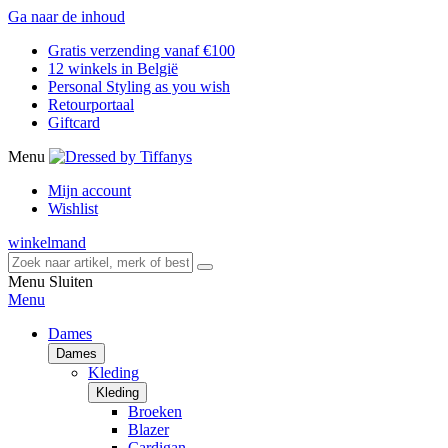
Ga naar de inhoud
Gratis verzending vanaf €100
12 winkels in België
Personal Styling as you wish
Retourportaal
Giftcard
Menu
Mijn account
Wishlist
winkelmand
Menu
Sluiten
Menu
Dames
Dames
Kleding
Kleding
Broeken
Blazer
Cardigan